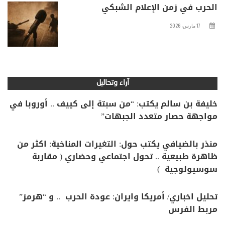
الحرب في زمن الإعلام الشبكي
17 مارس، 2026
آراء وتحاليل
خليفة بن سالم يكتب: “من سبتة إلى كييف .. أوروبا في
مواجهة حصار متعدد الجبهات”
منذر بالضيافي يكتب حول: التغيرات المناخية: اكثر من
ظاهرة طبيعية .. تحول اجتماعي وحضاري ( مقاربة
سوسيولوجية )
تحليل اخباري/ أمريكا وايران: عودة الحرب .. و “هرمز”
مربط الفرس