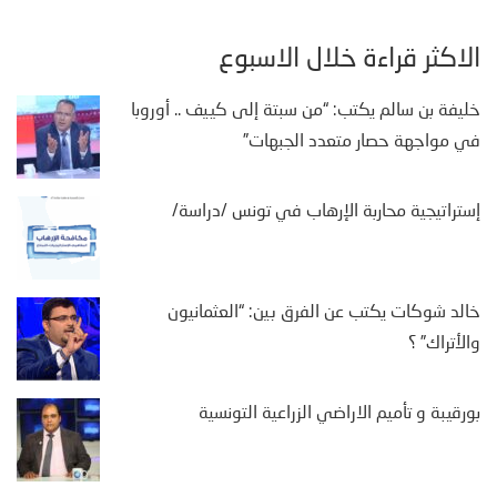
الأكثر قراءة خلال الأسبوع
خليفة بن سالم يكتب: “من سبتة إلى كييف .. أوروبا
في مواجهة حصار متعدد الجبهات”
إستراتيجية محاربة الإرهاب في تونس /دراسة/
خالد شوكات يكتب عن الفرق بين: “العثمانيون
والأتراك” ؟
بورقيبة و تأميم الاراضي الزراعية التونسية