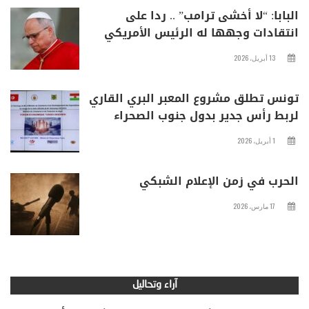
البابا: “لا أخشى ترامب” .. ردا على
انتقادات وجهها له الرئيس الأمريكي
13 أبريل، 2026
تونس تطلق مشروع المعبر البري القاري
لربط رأس جدير بدول جنوب الصحراء
1 أبريل، 2026
الحرب في زمن الإعلام الشبكي
17 مارس، 2026
آراء وتحاليل