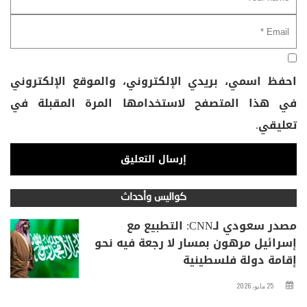
احفظ اسمي، بريدي الإلكتروني، والموقع الإلكتروني
في هذا المتصفح لاستخدامها المرة المقبلة في
تعليقي.
كواليس وأحداث
مصدر سعودي لـCNN: التطبيع مع
إسرائيل مرهون بمسار لا رجعة فيه نحو
إقامة دولة فلسطينية
25 مايو، 2026