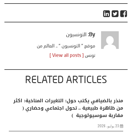
By:
التونسيون
موقع " التونسيون " .. العالم من
تونس
[ View all posts ]
RELATED ARTICLES
منذر بالضيافي يكتب حول: التغيرات المناخية: اكثر
من ظاهرة طبيعية .. تحول اجتماعي وحضاري (
مقاربة سوسيولوجية )
23 يوليو، 2026