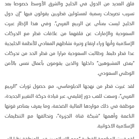
قلق العديد من الدول في الخليج والشرق الأوسط خصوصا بعد
تسريب تصريحات رسمية لمسئولين قطريين يقولون فيها “إن دول
الخليج ليست بمنأى عن الربيع العربي”. وفي هذا الإطار عبرت
السعودية والإمارات عن قلقهما من علاقات قطر مع الحركات
الإسلامية وأنها وراء ارتفاع وتيرة نشاطهم المعادي للأنظمة الخليجية
عدا قطر طبعا. وطالبت السعودية مرارا من قطر الحد من تحركات
“بعض المشبوهين” داخلها والذين يقومون بأعمال تمس بالأمن
الوطني السعودي.
لقد غيرت قطر من نهجها الدبلوماسي، مع حصول ثورات “الربيع
العربي”، وسعت للعب دور إقليمي، عبر قيادة حركة التغيير الجديدة،
موظفة في ذلك مواردها المالية الضخمة، وما يعرف بعناصر قوتها
الناعمة وأهمها “شبكة قناة الجزيرة”، وتحالفها مع التنظيمات
الإسلامية الاخوانية.