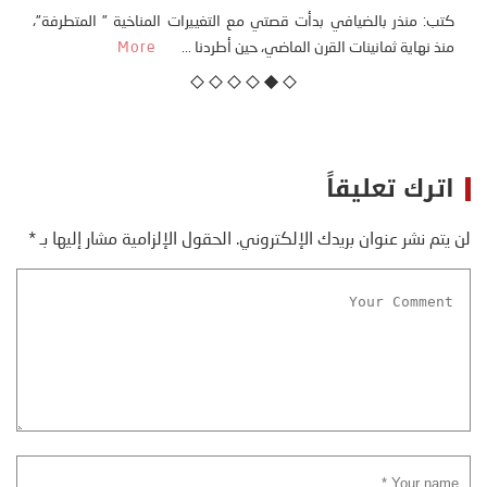
كتب: منذر بالضيافي بدأت قصتي مع التغييرات المناخية ” المتطرفة”،
منذ نهاية ثمانينات القرن الماضي، حين أطردنا ...
More
اترك تعليقاً
لن يتم نشر عنوان بريدك الإلكتروني.
الحقول الإلزامية مشار إليها بـ
*