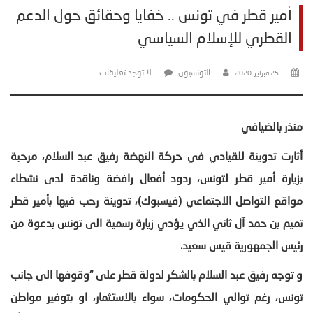
أمير قطر في تونس .. خفايا وحقائق حول الدعم
القطري للإسلام السياسي
التونسيون
لا توجد تعليقات
25 فبراير، 2020
منذر بالضيافي
أثارت تدوينة للقيادي في حركة النهضة رفيق عبد السلام، مرحبة
بزيارة أمير قطر لتونس، ردود أفعال رافضة وناقدة لدى نشطاء
مواقع التواصل الاجتماعي (فيسبوك)، تدوينة رحب فيها بأمير قطر
تميم بن حمد آل ثاني الذي يؤدي زيارة رسمية الى تونس بدعوة من
رئيس الجمهورية قيس سعيد
.
و توجه رفيق عبد السلام بالشكر لدولة قطر على “وقوفها الى جانب
تونس، رغم توالي الحكومات، سواء بالاستثمار، او بتوفير مواطن