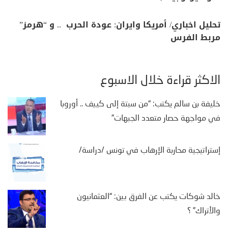
تحليل اخباري/ أمريكا وايران: عودة الحرب .. و “هرمز”
مربط الفرس
الأكثر قراءة خلال الأسبوع
خليفة بن سالم يكتب: “من سبتة إلى كييف .. أوروبا
في مواجهة حصار متعدد الجبهات”
إستراتيجية محاربة الإرهاب في تونس /دراسة/
خالد شوكات يكتب عن الفرق بين: “العثمانيون
والأتراك” ؟