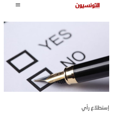
إستطلاع رأي