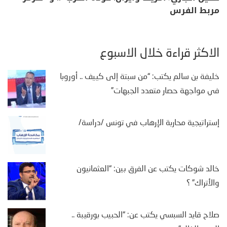
مربط الفرس
الأكثر قراءة خلال الأسبوع
خليفة بن سالم يكتب: “من سبتة إلى كييف .. أوروبا
في مواجهة حصار متعدد الجبهات”
إستراتيجية محاربة الإرهاب في تونس /دراسة/
خالد شوكات يكتب عن الفرق بين: “العثمانيون
والأتراك” ؟
صلاح قايد السبسي يكتب عن: “الحبيب بورقيبة ..