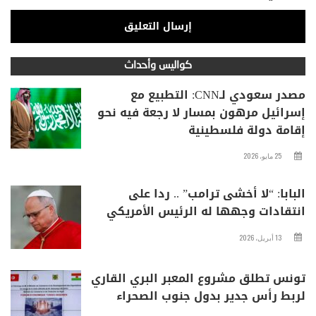
كواليس وأحداث
مصدر سعودي لـCNN: التطبيع مع
إسرائيل مرهون بمسار لا رجعة فيه نحو
إقامة دولة فلسطينية
25 مايو، 2026
البابا: “لا أخشى ترامب” .. ردا على
انتقادات وجهها له الرئيس الأمريكي
13 أبريل، 2026
تونس تطلق مشروع المعبر البري القاري
لربط رأس جدير بدول جنوب الصحراء