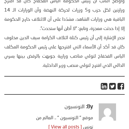
وأوضح النائب أن رئيس الحكومة الياس الفخفاخ كان قد اقترح
وزارتين لكل حزب و5 وزرات لحركة النهضة وأن الوزارات الـ 14
الباقية هي وزارات الشاهد، مشدّدا على أن الائتلاف خارج الحكومة
إلا إذا حدثت معجزة، وتابع: “لا أظن أنها ستحدث”.
تجدر الإشارة إلى أن رئيس كتلة ائتلاف الكرامة سيف الدين مخلوف
كان قد أكد أن الأسماء التي اقترحها على رئيس الحكومة المكلف
الياس الفخفاخ لتولي مناصب وزارية جوبهت بالرفض بينها يسري
الدالي الذي اقترح لتولي منصب وزير الداخلية.
By:
التونسيون
موقع " التونسيون " .. العالم من
تونس
[ View all posts ]