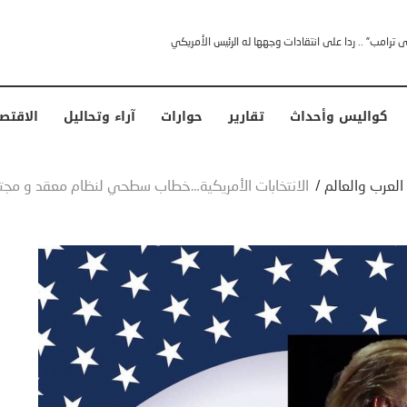
خشى ترامب” .. ردا على انتقادات وجهها له الرئيس الأمريكي
كواليس وأحداث
تقارير
حوارات
آراء وتحاليل
الاقتص
العرب والعالم
/
الانتخابات الأمريكية…خطاب سطحي لنظام معقد و مجت