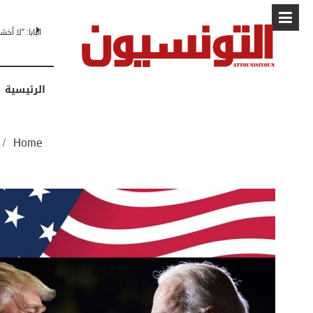
البابا: “لا أ
الرئيسية
/
Home