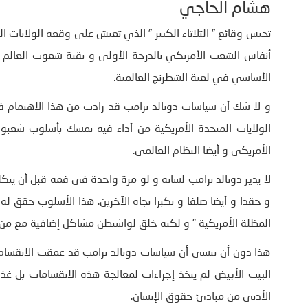
هشام الحاجي
تحبس وقائع ” الثلاثاء الكبير ” الذي تعيش على وقعه الولايات ا
أنفاس الشعب الأمريكي بالدرجة الأولى و بقية شعوب العالم بد
الأساسي في لعبة الشطرنج العالمية.
الولايات المتحدة الأمريكية من أداء فيه تمسك بأسلوب شعب
الأمريكي و أيضا النظام العالمي.
لا يدير دونالد ترامب لسانه و لو مرة واحدة في فمه قبل أن يتكل
و حقدا و أيضا صلفا و تكبرا تجاه الآخرين. هذا الأسلوب حقق ل
المظلة الأمريكية ” و لكنه خلق لواشنطن مشاكل إضافية مع من ك
هذا دون أن ننسى أن سياسات دونالد ترامب قد عمقت الانقسام
البيت الأبيض لم يتخذ إجراءات لمعالجة هذه الانقسامات بل غذا
الأدنى من مبادئ حقوق الإنسان.