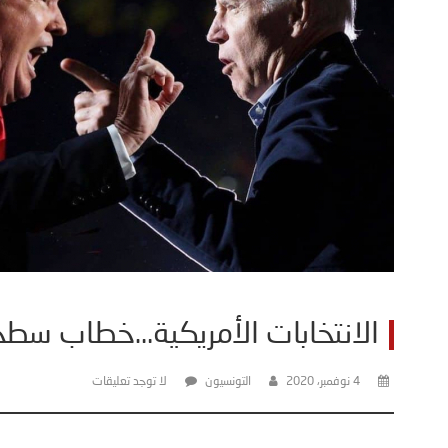
الانتخابات الأمريكية…خطاب سط
4 نوفمبر، 2020
التونسيون
لا توجد تعليقات