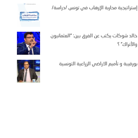
إستراتيجية محاربة الإرهاب في تونس /دراسة/
خالد شوكات يكتب عن الفرق بين: “العثمانيون
والأتراك” ؟
بورقيبة و تأميم الاراضي الزراعية التونسية