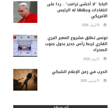
البابا: “لا أخشى ترامب” .. ردا على
انتقادات وجهها له الرئيس
الأمريكي
13 أبريل، 2026
تونس تطلق مشروع المعبر البري
القاري لربط رأس جدير بدول جنوب
الصحراء
1 أبريل، 2026
الحرب في زمن الإعلام الشبكي
17 مارس، 2026