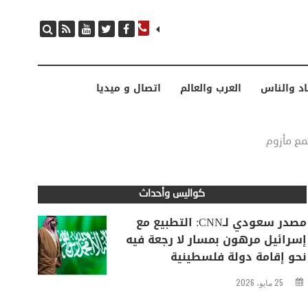
مصدر سعودي لـCNN: التطبيع مع إسرائيل مرهون بمسار لا رجعة فيه نحو إقامة دولة فلسطينية
اد والناس
العرب والعالم
اتصال و ميديا
مع مأزوم
كواليس وأحداث
مصدر سعودي لـCNN: التطبيع مع
إسرائيل مرهون بمسار لا رجعة فيه
نحو إقامة دولة فلسطينية
25 مايو، 2026