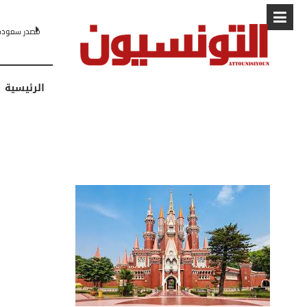
البابا: “لا أ
الرئيسية