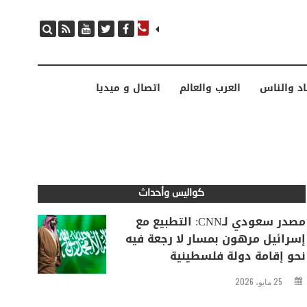
مصدر سعودي لـCNN: التطبيع مع إسرائيل مرهون بمسار لا رجعة فيه نحو إقامة دولة فلسطينية
اد والناس
العرب والعالم
اتصال و ميديا
كواليس وأحداث
مصدر سعودي لـCNN: التطبيع مع
إسرائيل مرهون بمسار لا رجعة فيه
نحو إقامة دولة فلسطينية
25 مايو، 2026