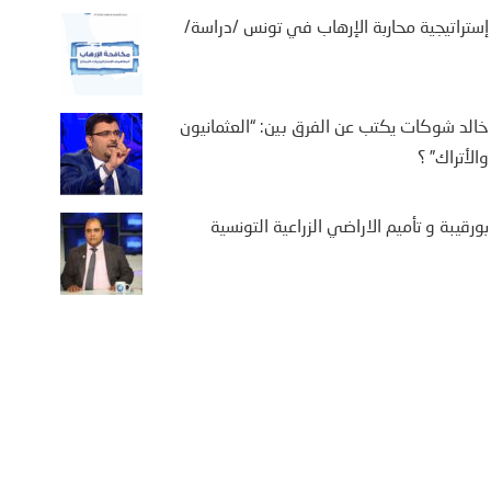
إستراتيجية محاربة الإرهاب في تونس /دراسة/
خالد شوكات يكتب عن الفرق بين: “العثمانيون
والأتراك” ؟
بورقيبة و تأميم الاراضي الزراعية التونسية