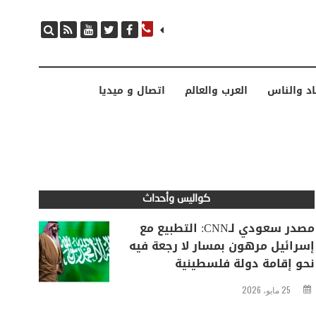
مصدر سعودي لـCNN: التطبيع مع إسرائيل مرهون بمسار لا رجعة فيه نحو إقامة دولة فلسطينية
اد والناس
العرب والعالم
اتصال و ميديا
كواليس وأحداث
مصدر سعودي لـCNN: التطبيع مع
إسرائيل مرهون بمسار لا رجعة فيه
نحو إقامة دولة فلسطينية
25 مايو، 2026