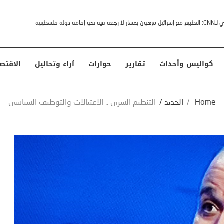
خشى ترامب” .. ردا على انتقادات وجهها له الرئيس الأمريكي
كواليس وأحداث
تقارير
حوارات
آراء وتحاليل
الاقتص
Home
/
الجديد
/
التنظيم السري .. الاغتيالات والتوظيف السياسي