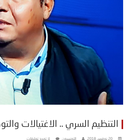
التنظيم السري .. الاغتيالات وال
20 نوفمبر، 2018
التونسيون
لا توجد تعليقات