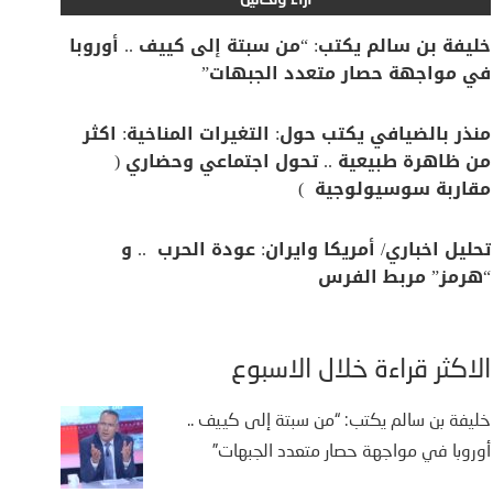
آراء وتحاليل
خليفة بن سالم يكتب: “من سبتة إلى كييف .. أوروبا
في مواجهة حصار متعدد الجبهات”
منذر بالضيافي يكتب حول: التغيرات المناخية: اكثر
من ظاهرة طبيعية .. تحول اجتماعي وحضاري (
مقاربة سوسيولوجية )
تحليل اخباري/ أمريكا وايران: عودة الحرب .. و
“هرمز” مربط الفرس
الأكثر قراءة خلال الأسبوع
خليفة بن سالم يكتب: “من سبتة إلى كييف ..
أوروبا في مواجهة حصار متعدد الجبهات”