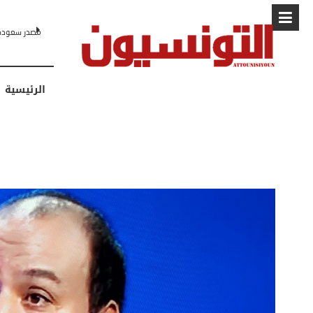
البابا: “لا أ
الرئيسية