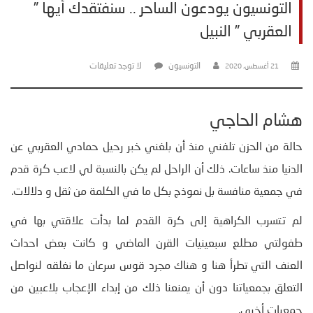
التونسيون يودعون الساحر .. سنفتقدك أيها ”
العقربي ” النبيل
التونسيون
لا توجد تعليقات
21 أغسطس، 2020
هشام الحاجي
حالة من الحزن تلفني منذ أن بلغني خبر رحيل حمادي العقربي عن
الدنيا منذ ساعات. ذلك أن الراحل لم يكن بالنسبة لي لاعب كرة قدم
في جمعية منافسة بل نموذج بكل ما في الكلمة من ثقل و دلالات.
لم تتسرب الكراهية إلى كرة القدم لما بدأت علاقتي بها في
طفولتي مطلع سبعينيات القرن الماضي و كانت بعض احداث
العنف التي تطرأ هنا و هناك مجرد قوس سرعان ما نغلقه لنواصل
التعلق بجمعياتنا دون أن يمنعنا ذلك من إبداء الإعجاب بلاعبين من
جمعيات أخرى.