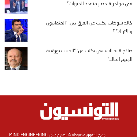
في مواجهة حصار متعدد الجبهات”
خالد شوكات يكتب عن الفرق بين: “العثمانيون
والأتراك” ؟
صلاح قايد السبسي يكتب عن: “الحبيب بورقيبة ..
الزعيم الخالد”
MIND ENGINEERING
جميع الحقوق محفوظة ©. تصميم وانجاز