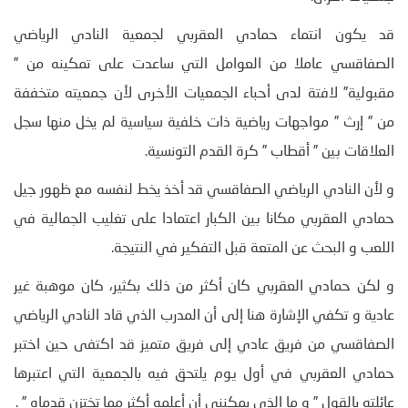
قد يكون انتماء حمادي العقربي لجمعية النادي الرياضي
الصفاقسي عاملا من العوامل التي ساعدت على تمكينه من ”
مقبولية” لافتة لدى أحباء الجمعيات الأخرى لأن جمعيته متخففة
من ” إرث ” مواجهات رياضية ذات خلفية سياسية لم يخل منها سجل
العلاقات بين ” أقطاب ” كرة القدم التونسية.
و لأن النادي الرياضي الصفاقسي قد أخذ يخط لنفسه مع ظهور جيل
حمادي العقربي مكانا بين الكبار اعتمادا على تغليب الجمالية في
اللعب و البحث عن المتعة قبل التفكير في النتيجة.
و لكن حمادي العقربي كان أكثر من ذلك بكثير، كان موهبة غير
عادية و تكفي الإشارة هنا إلى أن المدرب الذي قاد النادي الرياضي
الصفاقسي من فريق عادي إلى فريق متميز قد اكتفى حين اختبر
حمادي العقربي في أول يوم يلتحق فيه بالجمعية التي اعتبرها
عائلته بالقول ” و ما الذي يمكنني أن أعلمه أكثر مما تختزن قدماه ” .