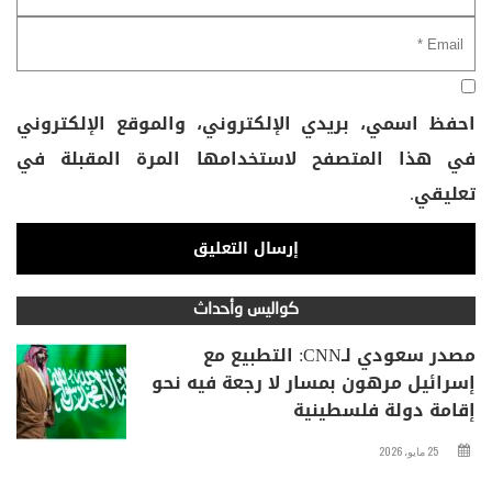
احفظ اسمي، بريدي الإلكتروني، والموقع الإلكتروني
في هذا المتصفح لاستخدامها المرة المقبلة في
تعليقي.
كواليس وأحداث
مصدر سعودي لـCNN: التطبيع مع
إسرائيل مرهون بمسار لا رجعة فيه نحو
إقامة دولة فلسطينية
25 مايو، 2026