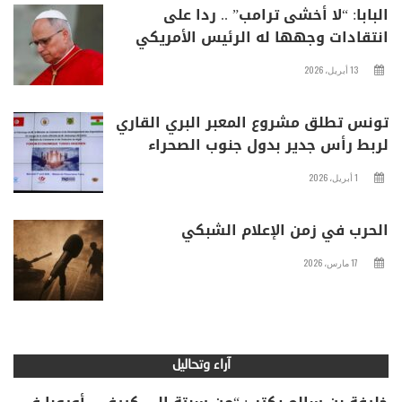
البابا: “لا أخشى ترامب” .. ردا على
انتقادات وجهها له الرئيس الأمريكي
13 أبريل، 2026
تونس تطلق مشروع المعبر البري القاري
لربط رأس جدير بدول جنوب الصحراء
1 أبريل، 2026
الحرب في زمن الإعلام الشبكي
17 مارس، 2026
آراء وتحاليل