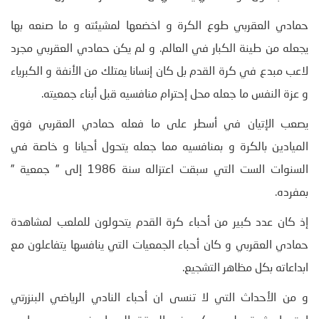
حمادي العقربي طوع الكرة و اخضعها لمشيئته و ما صنعه بها
يجعله من طينة الكبار في العالم. و لم يكن حمادي العقربي مجرد
لاعب مبدع في كرة القدم بل كان إنسانا يمتلك من الأنفة و الكبرياء
و عزة النفس ما جعله محل إحترام منافسيه قبل أبناء جمعيته.
يصعب الإتيان في أسطر على ما فعله حمادي العقربي فوق
الميادين بالكرة و بمنافسيه مما جعله يتحول أحيانا و خاصة في
السنوات الست التي سبقت اعتزاله سنة 1986 إلى ” جمعية ”
بمفرده.
إذ كان عدد كبير من أحباء كرة القدم يتحولون للملعب لمشاهدة
حمادي العقربي و كان أحباء الجمعيات التي ينافسها يتفاعلون مع
ابداعاته بكل مظاهر التشجيع.
و من الأحداث التي لا تنسى ان أحباء النادي الرياضي البنزرتي