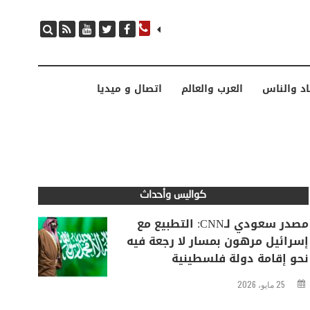
مصدر سعودي لـCNN: التطبيع مع إسرائيل مرهون بمسار لا رجعة فيه نحو إقامة دولة فلسطينية
اد والناس
العرب والعالم
اتصال و ميديا
كواليس وأحداث
مصدر سعودي لـCNN: التطبيع مع
إسرائيل مرهون بمسار لا رجعة فيه
نحو إقامة دولة فلسطينية
25 مايو، 2026