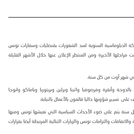
كة الدبلوماسية السنوية لسد الشغورات بقنصليات وسفارات تونس
 مراحلها الأخيرة ومن المنتظر الإعلان عنها خلال الأشهر القليلة
ا في شهر أوت من كل سنة.
حة وأنقرة وفرصوفيا واثينا وبرلين وبريتوريا وباماكو وابوجا
على تسيير شؤونها حاليا قائمون بالأعمال بالنيابة.
ل سنة يتم على ضوء الأحداث السياسية التي تعيشها تونس ومنها
الاتفاقات والتزامات تونس والزيارات الثنائية المرتبطة أيضا بقرارات