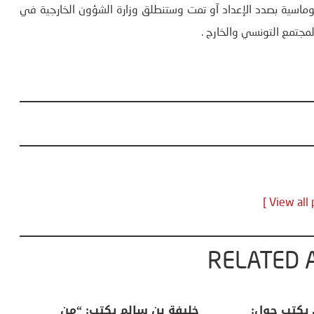
ماسية بصدد الإعداد آو تمت وستنطلق وزارة الشؤون الخارجية في
جتمع التونسي والخارج .
RELATED 
لكبرى .. كيف
منذر بالضيافي يكتب حول:
خل