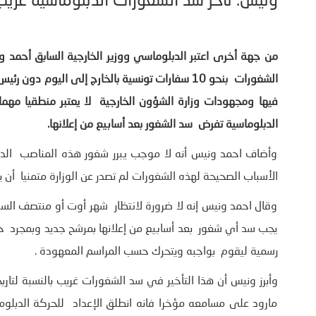
ونيس: تأخر سد الشغورات الدبلوماسية غريب
الشغورات بنحو 10 سفارات تونسية بالخارج إلى اليو
فيها ومجهودات وزارة الشؤون الخارجية لا يعتبر منطقيا مهم
الدبلوماسية تفرض سد الشغور بعد أسابيع من إعلانها.
وأضاف احمد ونيس أنه لا موجب يبرر شغور هذه المناصب الدبل
الأسباب الصحيحة لهذه الشغورات لم تصدر عن الوزارة متمنيا أن
وقال احمد ونيس إنه لا ضرورة لانتظار شهر أوت أو منتصف الس
يجب سد أي شغور بعد أسابيع من إعلانها بمرشح جديد وبمجرد حص
رسمية ليقوم بواجبه ويتحرك حسب المراسم المعهودة .
وأبرز ونيس أن هذا التأخير في سد الشغورات غريب بالنسبة لتار
مارود على مسامعه مؤخرا فانه انطلق الإعداد للحركة الدبلوم