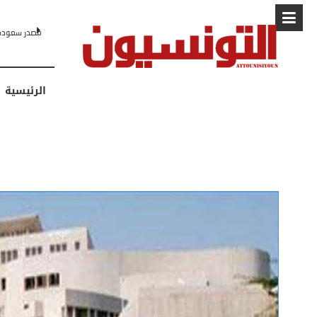
البابا: “لا أ
الرئيسية