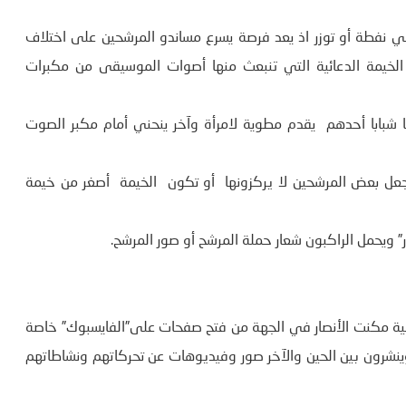
ي نفطة أو توزر اذ يعد فرصة يسرع مساندو المرشحين على اختلاف
 الخيمة الدعائية التي تنبعث منها أصوات الموسيقى من مكبرات
ا شبابا أحدهم يقدم مطوية لامرأة وآخر ينحني أمام مكبر الصوت
 يجعل بعض المرشحين لا يركزونها أو تكون الخيمة أصغر من خيمة
” ويحمل الراكبون شعار حملة المرشح أو صور المرشح.
خابية مكنت الأنصار في الجهة من فتح صفحات على”الفايسبوك” خاصة
رون بين الحين والآخر صور وفيديوهات عن تحركاتهم ونشاطاتهم