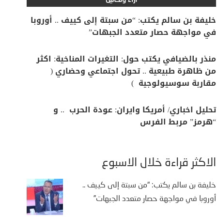
آراء وتحاليل
خليفة بن سالم يكتب: “من سبتة إلى كييف .. أوروبا
في مواجهة حصار متعدد الجبهات”
منذر بالضيافي يكتب حول: التغيرات المناخية: اكثر
من ظاهرة طبيعية .. تحول اجتماعي وحضاري (
مقاربة سوسيولوجية )
تحليل اخباري/ أمريكا وايران: عودة الحرب .. و
“هرمز” مربط الفرس
الأكثر قراءة خلال الأسبوع
خليفة بن سالم يكتب: “من سبتة إلى كييف ..
أوروبا في مواجهة حصار متعدد الجبهات”