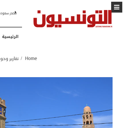
البابا: “لا أ
الرئيسية
Home
/
تقارير وحو