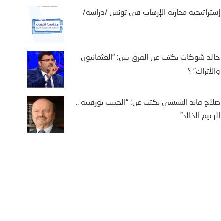
إستراتيجية محاربة الإرهاب في تونس /دراسة/
خالد شوكات يكتب عن الفرق بين: “العثمانيون
والأتراك” ؟
صلاح قايد السبسي يكتب عن: “الحبيب بورقيبة ..
الزعيم الخالد”