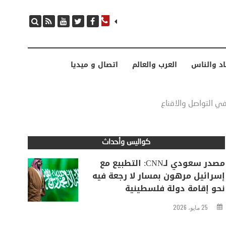
مصدر سعودي لـCNN: التطبيع مع إسرائيل مرهون بمسار لا رجعة فيه نحو إقامة دولة فلسطينية
اد والناس
العرب والعالم
اتصال و ميديا
 في التواصل والاقناع
كواليس وأحداث
مصدر سعودي لـCNN: التطبيع مع
إسرائيل مرهون بمسار لا رجعة فيه
نحو إقامة دولة فلسطينية
25 مايو، 2026