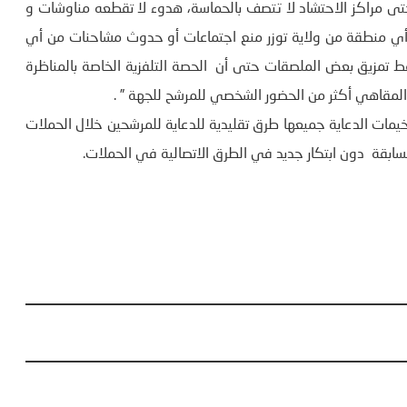
تى مراكز الاحتشاد لا تتصف بالحماسة، هدوء لا تقطعه مناوشات و
ي منطقة من ولاية توزر منع اجتماعات أو حدوث مشاحنات من أي
ط تمزيق بعض الملصقات حتى أن الحصة التلفزية الخاصة بالمناظرة
مقاهي أكثر من الحضور الشخصي للمرشح للجهة ” .
يمات الدعاية جميعها طرق تقليدية للدعاية للمرشحين خلال الحملات
سابقة دون ابتكار جديد في الطرق الاتصالية في الحملات.