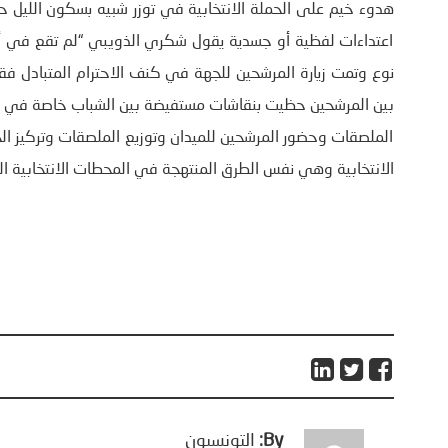
هدوء خيم على الحملة الانتخابية في توزر شبيه بسكون الليل ح
اعتداءات لفظية أو جسدية يقول شكري الذويبي “لم تقع في أ
نوع وتمت زيارة المرشحين للجهة في كنف الاحترام المتبادل فق
بين المرشحين حظيت بنقاشات مستفيضة بين الشباب خاصة في ال
الملصقات وحضور المرشحين للميدان وتوزيع الملصقات وتركيز الخ
الانتخابية وهي نفس الطرق المنتهجة في المحطات الانتخابية ال
By:
التونسيون