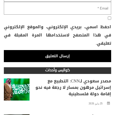
احفظ اسمي، بريدي الإلكتروني، والموقع الإلكتروني
في هذا المتصفح لاستخدامها المرة المقبلة في
تعليقي.
كواليس وأحداث
مصدر سعودي لـCNN: التطبيع مع
إسرائيل مرهون بمسار لا رجعة فيه نحو
إقامة دولة فلسطينية
25 مايو، 2026