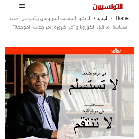
Home
/
الجديد
/
الدكتور المنصف المرزوقي يكتب عن “حجم
هشاشة” ما قبل الكورونا و “عن ضرورة المراجعات الموجعة”