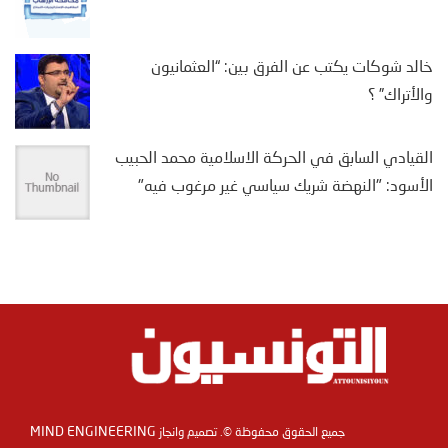
خالد شوكات يكتب عن الفرق بين: “العثمانيون
والأتراك” ؟
القيادي السابق في الحركة الاسلامية محمد الحبيب
الأسود: "النهضة شريك سياسي غير مرغوب فيه"
MIND ENGINEERING
جميع الحقوق محفوظة ©. تصميم وانجاز