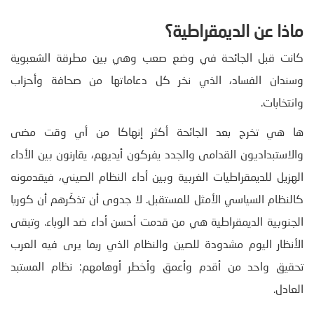
ماذا عن الديمقراطية؟
كانت قبل الجائحة في وضع صعب وهي بين مطرقة الشعبوية
وسندان الفساد، الذي نخر كل دعاماتها من صحافة وأحزاب
وانتخابات.
ها هي تخرج بعد الجائحة أكثر إنهاكا من أي وقت مضى
والاستبداديون القدامى والجدد يفركون أيديهم، يقارنون بين الأداء
الهزيل للديمقراطيات الغربية وبين أداء النظام الصيني، فيقدمونه
كالنظام السياسي الأمثل للمستقبل. لا جدوى أن تذكّرهم أن كوريا
الجنوبية الديمقراطية هي من قدمت أحسن أداء ضد الوباء. وتبقى
الأنظار اليوم مشدودة للصين والنظام الذي ربما يرى فيه العرب
تحقيق واحد من أقدم وأعمق وأخطر أوهامهم: نظام المستبد
العادل.