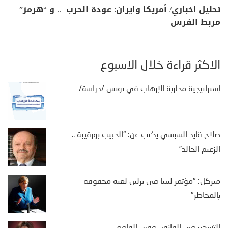
تحليل اخباري/ أمريكا وايران: عودة الحرب .. و “هرمز”
مربط الفرس
الأكثر قراءة خلال الأسبوع
إستراتيجية محاربة الإرهاب في تونس /دراسة/
صلاح قايد السبسي يكتب عن: “الحبيب بورقيبة ..
الزعيم الخالد”
ميركل: "مؤتمر ليبيا في برلين لعبة محفوفة
بالمخاطر"