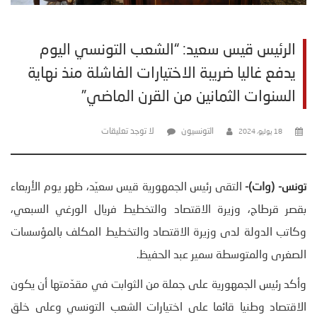
الرئيس قيس سعيد: “الشعب التونسي اليوم
يدفع غاليا ضريبة الاختيارات الفاشلة منذ نهاية
السنوات الثمانين من القرن الماضي”
التونسيون
لا توجد تعليقات
18 يوليو، 2024
تونس- (وات)-
التقى رئيس الجمهورية قيس سعيّد، ظهر يوم الأربعاء
بقصر قرطاج، وزيرة الاقتصاد والتخطيط فريال الورغي السبعي،
وكاتب الدولة لدى وزيرة الاقتصاد والتخطيط المكلف بالمؤسسات
الصغرى والمتوسطة سمير عبد الحفيظ.
وأكد رئيس الجمهورية على جملة من الثوابت في مقدّمتها أن يكون
الاقتصاد وطنيا قائما على اختيارات الشعب التونسي وعلى خلق