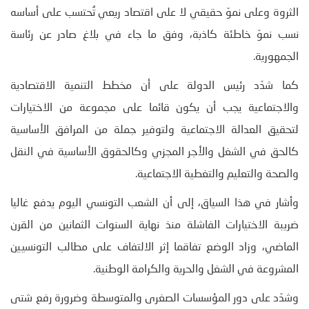
الثروة وعلى نموّ حقيقي لا على اقتصاد ريعي تُحتسب على أساسه
نسب نموّ خاطئة كاذبة، وفق ما جاء في بلاغ صادر عن رئاسة
الجمهورية.
كما شدّد رئيس الدولة على أن مخطط التنمية الاقتصادية
والاجتماعية يجب أن يكون قائما على مجموعة من الاختيارات
لتحقيق العدالة الاجتماعية ولتوفير جملة من المرافق الأساسية
كالحق في الشغل والأجر المجزي وكالحقوق الأساسية في النقل
والصحة والتعليم والتغطية الاجتماعية.
وأشار في هذا السياق، إلى أن الشعب التونسي اليوم يدفع غاليا
ضريبة الاختيارات الفاشلة منذ نهاية السنوات الثمانين من القرن
الماضي، وزاد الوضع تفاقما إثر الالتفاف على مطالب التونسيين
المشروعة في الشغل والحرية والكرامة الوطنية.
وشدّد على دور المؤسسات الصغرى والمتوسطة وضرورة رفع شتى