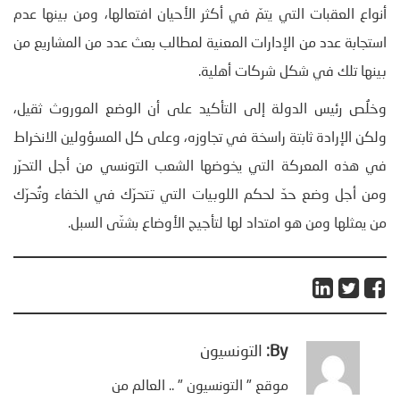
أنواع العقبات التي يتمّ في أكثر الأحيان افتعالها، ومن بينها عدم
استجابة عدد من الإدارات المعنية لمطالب بعث عدد من المشاريع من
بينها تلك في شكل شركات أهلية.
وخلُص رئيس الدولة إلى التأكيد على أن الوضع الموروث ثقيل،
ولكن الإرادة ثابتة راسخة في تجاوزه، وعلى كل المسؤولين الانخراط
في هذه المعركة التي يخوضها الشعب التونسي من أجل التحرّر
ومن أجل وضع حدّ لحكم اللوبيات التي تتحرّك في الخفاء وتُحرّك
من يمثلها ومن هو امتداد لها لتأجيج الأوضاع بشتّى السبل.
By:
التونسيون
موقع " التونسيون " .. العالم من