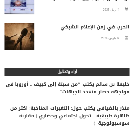
1 أبريل، 2026
الحرب في زمن الإعلام الشبكي
17 مارس، 2026
آراء وتحاليل
خليفة بن سالم يكتب: “من سبتة إلى كييف .. أوروبا في
مواجهة حصار متعدد الجبهات”
منذر بالضيافي يكتب حول: التغيرات المناخية: اكثر من
ظاهرة طبيعية .. تحول اجتماعي وحضاري ( مقاربة
سوسيولوجية )