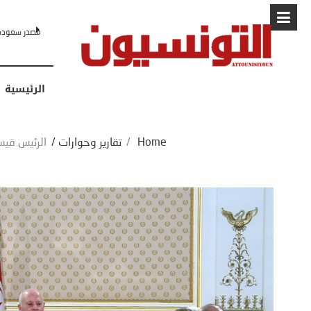
البابا: “لا أ
الرئيسية
Home
/
تقارير وحوارات
/
الرئيس قيس