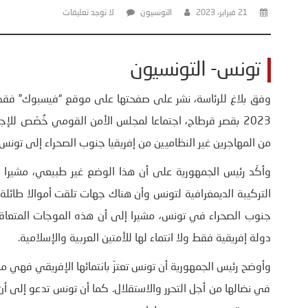
21 فبراير، 2023
التونسيون
لا توجد تعليقات
تونس- التونسيون
2023 بقصر قرطاج، اجتماعا لمجلس الأمن القومي خُصّص للإج
من المهاجرين غير النظاميين من إفريقيا جنوب الصحراء إلى تونس.
وأكّد رئيس الجمهورية على أن هذا الوضع غير طبيعي، مشيرا إل
جنوب الصحراء في تونس، مشيرا إلى أن هذه الموجات المتعاقبة 
دولة إفريقية فقط ولا انتماء لها للأمتين العربية والإسلامية.
وأوضح رئيس الجمهورية أن تونس تعتزّ بانتمائها الإفريقي فهي
في نضالها من أجل التحرر والاستقلال. كما أن تونس تدعو إلى أن