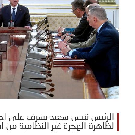
الرئيس قيس سعيد يشرف على ا
لظاهرة الهجرة غير النظامية من ا