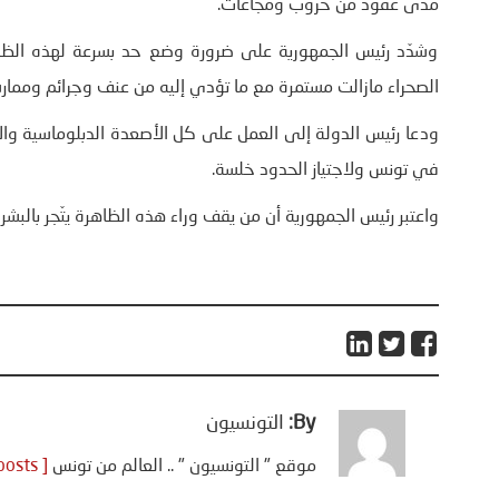
مدى عقود من حروب ومجاعات.
وشدّد رئيس الجمهورية على ضرورة وضع حد بسرعة لهذه الظاه
الصحراء مازالت مستمرة مع ما تؤدي إليه من عنف وجرائم وممارسا
ودعا رئيس الدولة إلى العمل على كل الأصعدة الدبلوماسية والأ
في تونس ولاجتياز الحدود خلسة.
واعتبر رئيس الجمهورية أن من يقف وراء هذه الظاهرة يتّجر بالب
By:
التونسيون
موقع " التونسيون " .. العالم من تونس
[ View all posts ]