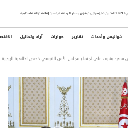
خشى ترامب” .. ردا على انتقادات وجهها له الرئيس الأمريكي
كواليس وأحداث
تقارير
حوارات
آراء وتحاليل
الاقتص
 سعيد يشرف على اجتماع مجلس الأمن القومي خصص لظاهرة الهجرة غير