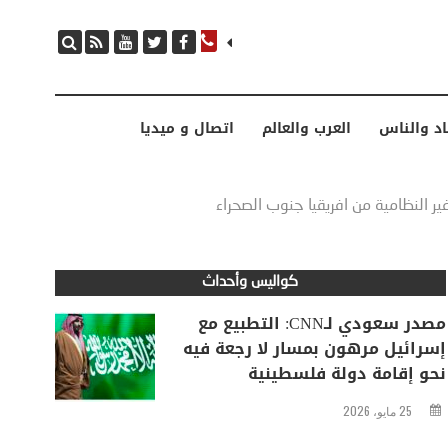
مصدر سعودي لـCNN: التطبيع مع إسرائيل مرهون بمسار لا رجعة فيه نحو إقامة دولة فلسطينية
اد والناس
العرب والعالم
اتصال و ميديا
 النظامية من افريقيا جنوب الصحراء
كواليس وأحداث
مصدر سعودي لـCNN: التطبيع مع
إسرائيل مرهون بمسار لا رجعة فيه
نحو إقامة دولة فلسطينية
25 مايو، 2026