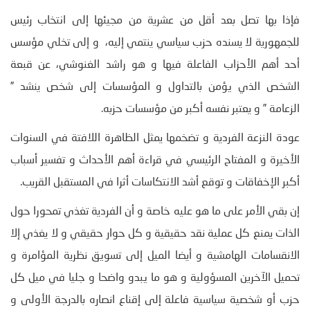
فإذا بها تصل بعد أقل من عشرية من مجيئها إلى انتخاب رئيس
للجمهورية لا يسنده حزب سياسي ينتمي إليه، و إلى تخلي مؤسس
أحد أهم الأحزاب الفاعلة فيها و هو راشد الغنوشي، عن قبعة
الشخص الذي يؤمن بالتداول و المؤسسات إلى شخص ينشد ”
الزعامة ” و يعتبر نفسه أكبر من مؤسسات حزبه.
عودة النزعة الفردية و تضخمها يمثل الظاهرة اللافتة في السنوات
الأخيرة و المفتاح الرئيسي في قراءة أهم الأحداث و تفسير أسباب
أكبر الإخفاقات و توقع أشد الانتكاسات أثرا في المستقبل القريب.
إن بقي الأمر على ما هو عليه خاصة و أن الفردية تغذي تمحورا حول
الذات يمنع كل عملية نقد حقيقية و كل حوار حقيقي و لا يغذي إلا
الانقسامات الهامشية و أيضا الميل إلى تسويق نظرية المؤامرة و
تحميل الآخرين المسؤولية و هو ما يبدو واضحا و جليا في ميل كل
حزب أو شخصية سياسية فاعلة إلى إقناع انصاره بالدرجة الأولى و