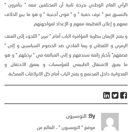
الرأي العام الوطني بدرجة ثانية أن المختلفين معه ” يتآمرون ”
بالتنسيق مع ” غرف خفية ” و ” قوى أجنبية ” و هو ما يبرر الخلاف
معهم و إعلان القطيعة معهم و الإعداد لمواجهتهم.
و يفتح الإيمان بنظرية المؤامرة الباب أمام ” تبرير ” اللجوء إلى العنف
الرمزي و اللفظي و ربما المادي ضد الخصوم السياسيين و إلى ”
قصفهم” بأخبار زائفة تستدفهم و إلى المبالغة في ” ترذيلهم ” و هو
ما يعيق الاشتغال الطبيعي للمؤسسات و يعمق الاحتقان و
العدوانية داخل المجتمع و يفتح الباب أمام كل الانزلاقات الممكنة.
By:
التونسيون
موقع " التونسيون " .. العالم من