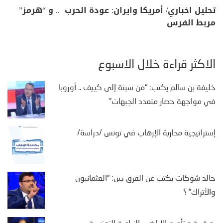
تحليل اخباري/ أمريكا وايران: عودة الحرب .. و “هرمز”
مربط الفرس
الأكثر قراءة خلال الأسبوع
خليفة بن سالم يكتب: “من سبتة إلى كييف .. أوروبا
في مواجهة حصار متعدد الجبهات”
إستراتيجية محاربة الإرهاب في تونس /دراسة/
خالد شوكات يكتب عن الفرق بين: “العثمانيون
والأتراك” ؟