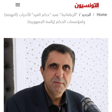
Home
/
الجديد
/
“الزعاماتية”: تعيد “حكم الفرد” للأحزاب (النهضة)
ولمؤسسات الحكم (رئاسة الجمهورية)