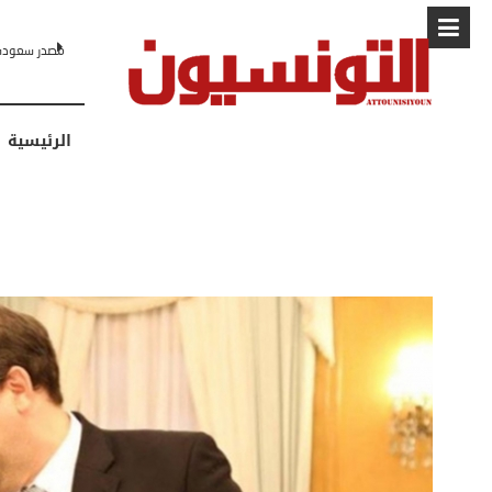
البابا: “لا أ
الرئيسية