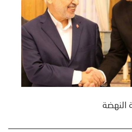
 النهضة