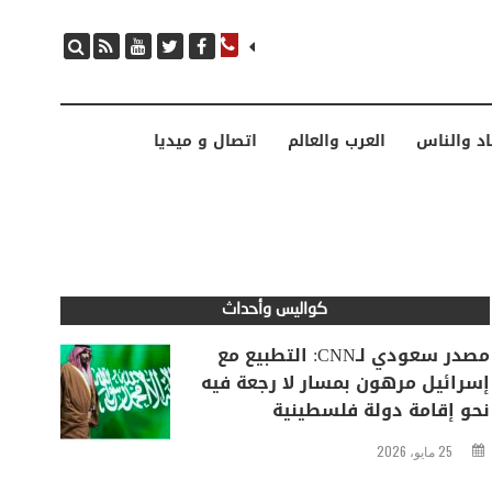
مصدر سعودي لـCNN: التطبيع مع إسرائيل مرهون بمسار لا رجعة فيه نحو إقامة دولة فلسطينية
اد والناس
العرب والعالم
اتصال و ميديا
كواليس وأحداث
مصدر سعودي لـCNN: التطبيع مع
إسرائيل مرهون بمسار لا رجعة فيه
نحو إقامة دولة فلسطينية
25 مايو، 2026