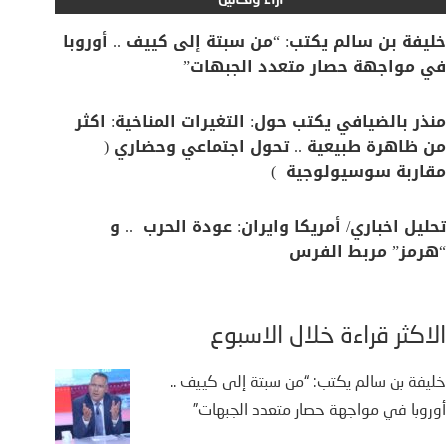
آراء وتحاليل
خليفة بن سالم يكتب: “من سبتة إلى كييف .. أوروبا
في مواجهة حصار متعدد الجبهات”
منذر بالضيافي يكتب حول: التغيرات المناخية: اكثر
من ظاهرة طبيعية .. تحول اجتماعي وحضاري (
مقاربة سوسيولوجية )
تحليل اخباري/ أمريكا وايران: عودة الحرب .. و
“هرمز” مربط الفرس
الأكثر قراءة خلال الأسبوع
خليفة بن سالم يكتب: “من سبتة إلى كييف ..
أوروبا في مواجهة حصار متعدد الجبهات”