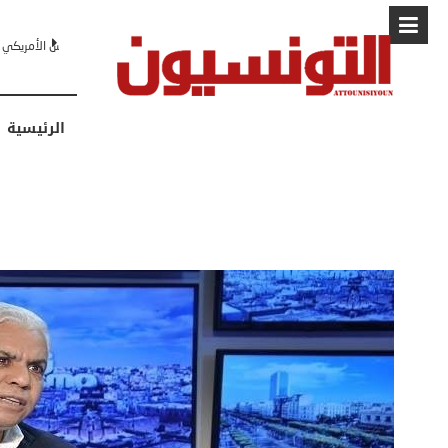
البابا: “لا أ
الرئيسية