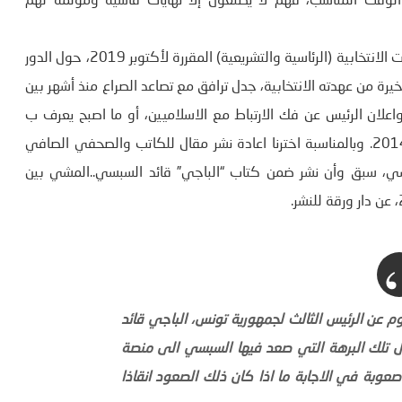
 الوقت المناسب، فهم لا يصنعون إلا نهايات قاسية ومؤلمة لهم
عاد الجدل في المشهد السياسي التونسي، سنة قبل الاستحقاقات الانتخابية (الرئاسية والتشريعية) المقررة لأكتوبر 2019، حول الدور
رة من عهدته الانتخابية، جدل ترافق مع تصاعد الصراع منذ أشهر بين
اعلان الرئيس عن فك الارتباط مع الاسلاميين، أو ما اصبح يعرف ب
“توافق الشيخين”، هذا التوافق الذي حكم البلاد بعد انتخابات 2014. وبالمناسبة اخترنا اعادة نشر مقال للكاتب والصحفي الصافي
سي، سبق وأن نشر ضمن كتاب “الباجي” قائد السبسي..المشي بين
م عن الرئيس الثالث لجمهورية تونس، الباجي قائد
 تلك البرهة التي صعد فيها السبسي الى منصة
عوبة في الاجابة ما اذا كان ذلك الصعود انقاذا