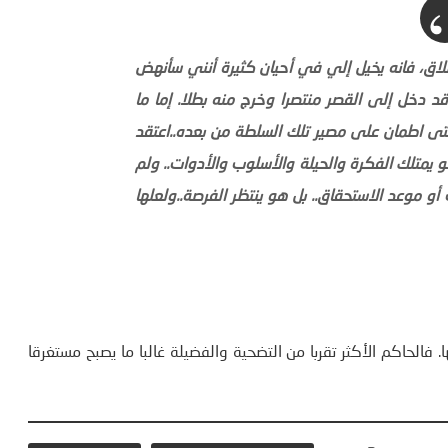
ق، فانه يخيل إلي في أحيان كثيرة أنني سأنهض
د دخل إلى القصر منتصرا وخرج منه بطلا. إما ما
متى اطمان على مصير تلك السلطة من بعده..اعتقد
متلك الفكرة والحيلة والأسلوب والأدوات.. ولم
وت أو موعد الاستحقاق.. بل هو ينتظر الفرصة..ولعلها
فالحاكم الأكثر تقربا من التضحية والفضيلة غالبا ما يصبح مستغرقا