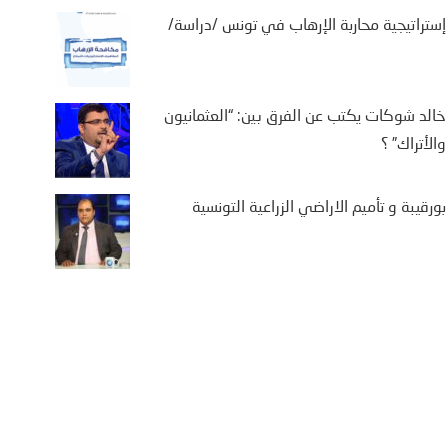
إستراتيجية محاربة الإرهاب في تونس /دراسة/
خالد شوكات يكتب عن الفرق بين: “العثمانيون
والأتراك” ؟
بورقيبة و تأميم الاراضي الزراعية التونسية