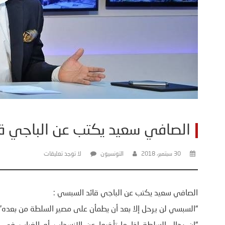
الصافي سعيد يكتب عن الباجي ق
30 سبتمبر، 2018
التونسيون
لا توجد تعليقات
الصافي سعيد يكتب عن الباجي قائد السبسي :
“السبسي لن يرحل إلا بعد أن يطمأن على مصير السلطة من بعده”