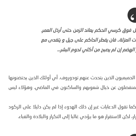
ل فوق كرسي الحكم يعاند الزمن حتى أرذل العمر.
لعزلة.. فان يفطر الحاكم على جيل و يتغدى مع
ر الهضم إن لم يصبح من أكلي لحوم البشر…
ء الحميميون الذين يتحدث عنهم تودوروف. أي أولئك الذين يحتضنونها
والمنفصلون عن خيال شعوبهم والساكنون في الماضي. وهؤلاء ليس
ما تقول الدعايات غير إن ذلك الهدوء إذا لم يكن دليلا على الركود
، لكن الاستقرار هو ما يؤدي غالبا إلى التكرار والبلادة والغباء.