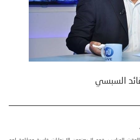
ائد السبسي