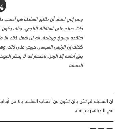
ومع إني اعتقد أن طلاق السلطة هو أصعب طلا
ذات صباح على استقالة الباجي.. بذلك يكون ق
اعتقده برسوخ ورجاحة، انه لن يفعل ذلك الا 
كذلك إن الرئيس السبسي حريص على ذلك. وهو ي
يبق أمامه إلا الزمن. باختصار انه لا ينتظر الم
الصفقة
.
ان الفضيلة لم تكن ولن تكون من أصحاب السلطة ولا من أبواتها. 
في الرذيلة.. رغم انفه.