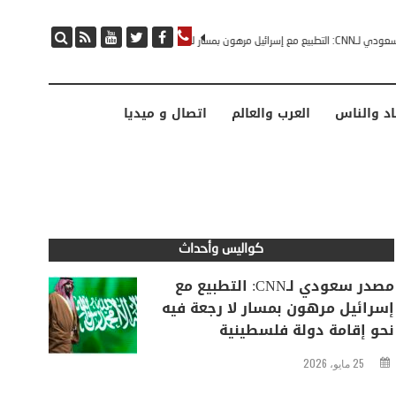
مصدر سعودي لـCNN: التطبيع مع إسرائيل مرهون بمسار لا رجعة فيه نحو إقامة دولة فلسطينية
اد والناس
العرب والعالم
اتصال و ميديا
كواليس وأحداث
مصدر سعودي لـCNN: التطبيع مع
إسرائيل مرهون بمسار لا رجعة فيه
نحو إقامة دولة فلسطينية
25 مايو، 2026