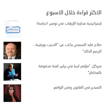
الأكثر قراءة خلال الأسبوع
إستراتيجية محاربة الإرهاب في تونس /دراسة/
صلاح قايد السبسي يكتب عن: “الحبيب بورقيبة ..
الزعيم الخالد”
ميركل: "مؤتمر ليبيا في برلين لعبة محفوفة
بالمخاطر"
التسخير في القانون وفي الواقع