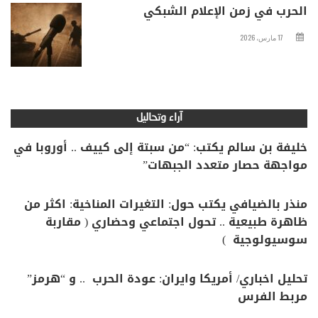
الحرب في زمن الإعلام الشبكي
17 مارس، 2026
آراء وتحاليل
خليفة بن سالم يكتب: “من سبتة إلى كييف .. أوروبا في
مواجهة حصار متعدد الجبهات”
منذر بالضيافي يكتب حول: التغيرات المناخية: اكثر من
ظاهرة طبيعية .. تحول اجتماعي وحضاري ( مقاربة
سوسيولوجية )
تحليل اخباري/ أمريكا وايران: عودة الحرب .. و “هرمز”
مربط الفرس