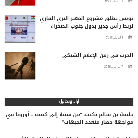
13 أبريل، 2026
تونس تطلق مشروع المعبر البري القاري
لربط رأس جدير بدول جنوب الصحراء
1 أبريل، 2026
الحرب في زمن الإعلام الشبكي
17 مارس، 2026
آراء وتحاليل
خليفة بن سالم يكتب: “من سبتة إلى كييف .. أوروبا في
مواجهة حصار متعدد الجبهات”