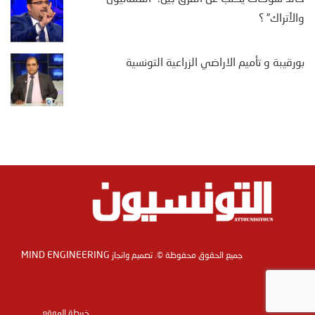
والأتراك” ؟
بورقيبة و تأميم الاراضي الزراعية التونسية
MIND ENGINEERING
جميع الحقوق محفوظة ©. تصميم وانجاز
خريطة الموقع