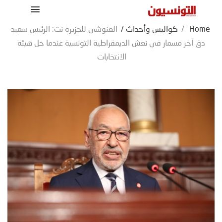
Home
/
كواليس وأحداث
/
الغنوشي للجزيرة نت: الرئيس سعيد
دق آخر مسمار في نعش الديمقراطية التونسية عندما حل هيئة
الانتخابات