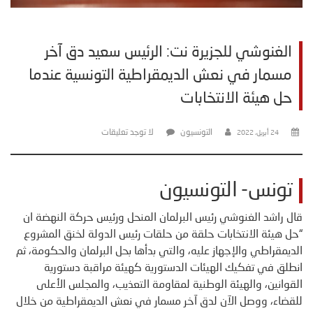
الغنوشي للجزيرة نت: الرئيس سعيد دق آخر
مسمار في نعش الديمقراطية التونسية عندما
حل هيئة الانتخابات
التونسيون
لا توجد تعليقات
24 أبريل، 2022
تونس- التونسيون
قال راشد الغنوشي رئيس البرلمان المنحل ورئيس حركة النهضة ان
“حل هيئة الانتخابات حلقة من حلقات رئيس الدولة لخنق المشروع
الديمقراطي والإجهاز عليه، والتي بدأها بحل البرلمان والحكومة، ثم
انطلق في تفكيك الهيئات الدستورية كهيئة مراقبة دستورية
القوانين، والهيئة الوطنية لمقاومة التعذيب، والمجلس الأعلى
للقضاء، ووصل الآن لدق آخر مسمار في نعش الديمقراطية من خلال