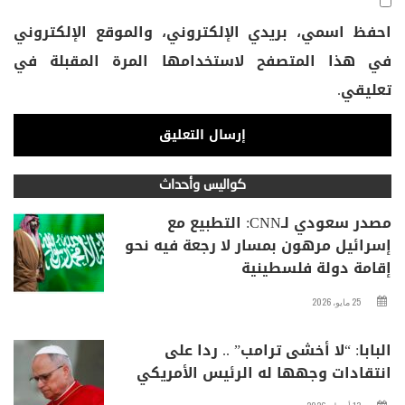
احفظ اسمي، بريدي الإلكتروني، والموقع الإلكتروني
في هذا المتصفح لاستخدامها المرة المقبلة في
تعليقي.
كواليس وأحداث
مصدر سعودي لـCNN: التطبيع مع
إسرائيل مرهون بمسار لا رجعة فيه نحو
إقامة دولة فلسطينية
25 مايو، 2026
البابا: “لا أخشى ترامب” .. ردا على
انتقادات وجهها له الرئيس الأمريكي