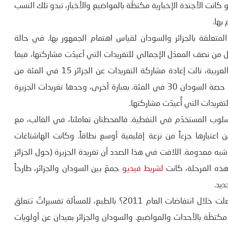
السودان حوالى 3 في المئة. حتى لو كانت الأجندة الإخبارية مكتظّة بالمواضيع والأخبار، تبدو تلك النسب
بها.
المتعلقة بالجزائر والسودان لقياس اهتمام الجمهور بها. في حالة
ليل من نصف المعدّل الإجمالي للتغريدات التي أعيدَت مشاركتها، فيما
بلغت حصة السودان نحو ضعف المعدّل الإجمالي. وفي حالة العربية، نالت إعادة مشاركة التغريدات عن الجزائر 15 في المئة من
إجمالي معدّل التغريدات التي أُعيدت مشاركتها، في حين بلغت حصة السودان 30 في المئة. بعبارة أخرى، وحدها تغريدات الجزيرة
غريدات التي أُعيدَت مشاركتها.
لوب المستخدَم في التغطية. فالمحطتان تعاملتا، في الغالب، مع
اعتبارها جزءاً من نزعة إقليمية أوسع نطاقاً. وكانت الهاشتاغات
شبه معدومة. اللافت في هذا الصدد أن تغريدة الجزيرة (حول الجزائر
 هذه المرحلة، كانت
لشريط فيديو
جمعَ بين السودان والجزائر، طارحاً
ديد.
لماذا لاتتبنّى وسائل الإعلام العربية هاتَين الانتفاضتين مثلما فعلت خلال انتفاضات العام 2011؟ بالطبع، للمسألة تفسيراتٌ تتعلق
مكتظّة بالأحداث والمواضيع. والسودان والجزائر بعيدان عن أولويات