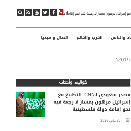
مصدر سعودي لـCNN: التطبيع مع إسرائيل مرهون بمسار لا رجعة فيه نحو إقامة دولة فلسطينية
اد والناس
العرب والعالم
اتصال و ميديا
كواليس وأحداث
مصدر سعودي لـCNN: التطبيع مع
إسرائيل مرهون بمسار لا رجعة فيه
نحو إقامة دولة فلسطينية
25 مايو، 2026