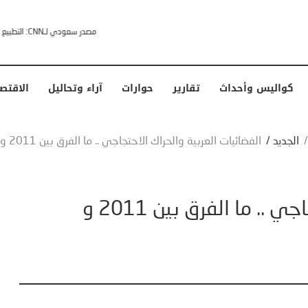
خشى ترامب” .. ردا على انتقادات وجهها له الرئيس الأمريكي
كواليس وأحداث
تقارير
حوارات
آراء وتحاليل
الاقتص
الجديد
/
الفضائيات العربية والحراك الاحتجاجي .. ما الفرق بين 2011 و 2019؟
الفضائيات العربية والحراك الاحتجاجي .. ما الفرق بين 2011 و