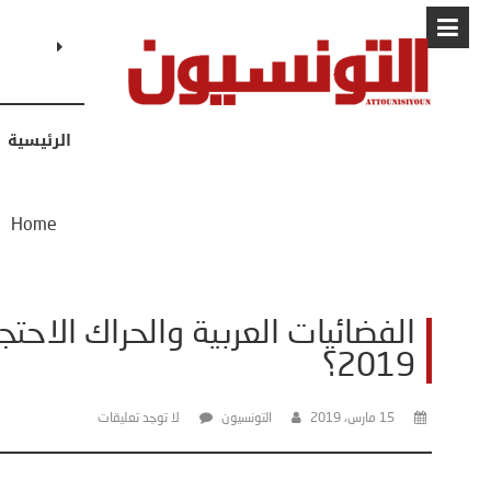
البابا: “لا أ
الرئيسية
/
Home
2019؟
15 مارس، 2019
التونسيون
لا توجد تعليقات