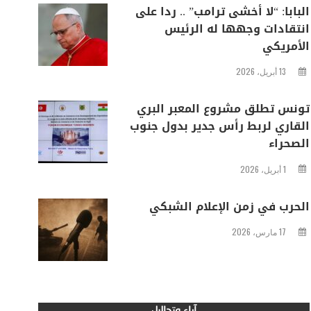
البابا: “لا أخشى ترامب” .. ردا على
انتقادات وجهها له الرئيس
الأمريكي
13 أبريل، 2026
تونس تطلق مشروع المعبر البري
القاري لربط رأس جدير بدول جنوب
الصحراء
1 أبريل، 2026
الحرب في زمن الإعلام الشبكي
17 مارس، 2026