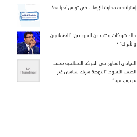
إستراتيجية محاربة الإرهاب في تونس /دراسة/
خالد شوكات يكتب عن الفرق بين: “العثمانيون
والأتراك” ؟
القيادي السابق في الحركة الاسلامية محمد
الحبيب الأسود: "النهضة شريك سياسي غير
مرغوب فيه"