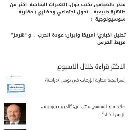
منذر بالضيافي يكتب حول: التغيرات المناخية: اكثر من
ظاهرة طبيعية .. تحول اجتماعي وحضاري ( مقاربة
سوسيولوجية )
تحليل اخباري/ أمريكا وايران: عودة الحرب .. و “هرمز”
مربط الفرس
الأكثر قراءة خلال الأسبوع
إستراتيجية محاربة الإرهاب في تونس /دراسة/
صلاح قايد السبسي يكتب عن: “الحبيب بورقيبة ..
الزعيم الخالد”