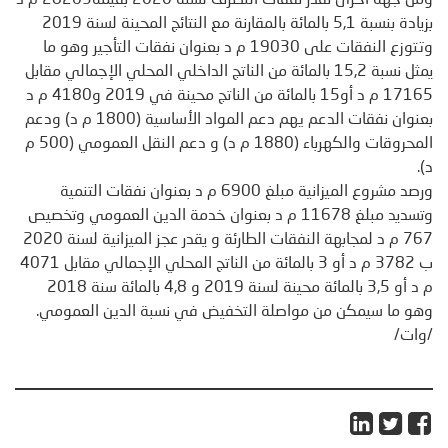
ومن جهة أخرى تقدر نفقات التصرف لسنة 2020 بقيمة28263 م د
بزيادة بنسبة 5,1 بالمائة بالمقارنة مع النتائج المحينة لسنة 2019
وتتوزع النفقات على 19030 م د بعنوان نفقات التأجير وهو ما
يمثل نسبة 15,2 بالمائة من الناتج الداخلي المحلي الإجمالي مقابل
17165 م د أو15 بالمائة من الناتج محينة في 2019 و4180 م د
بعنوان نفقات الدعم يهم دعم المواد الأساسية (1800 م د) ودعم
المحروقات والكهرباء (1880 م د) و دعم النقل العمومي (500 م
د).
ورصد مشروع الميزانية مبلغ 6900 م د بعنوان نفقات التنمية
وتسديد مبلغ 11678 م د بعنوان خدمة الدين العمومي وتخصيص
767 م د لمجابهة النفقات الطارئة و يقدر عجز الميزانية لسنة 2020
ب 3782 م د أو 3 بالمائة من الناتج المحلي الإجمالي مقابل 4071
م د أو 3,5 بالمائة محينة لسنة 2019 و 4,8 بالمائة سنة 2018
وهو ما سيمكن من مواصلة التخفيض في نسبة الدين العمومي.
/وات/