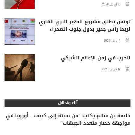
13 أبريل، 2026
تونس تطلق مشروع المعبر البري القاري
لربط رأس جدير بدول جنوب الصحراء
1 أبريل، 2026
الحرب في زمن الإعلام الشبكي
17 مارس، 2026
آراء وتحاليل
خليفة بن سالم يكتب: “من سبتة إلى كييف .. أوروبا في
مواجهة حصار متعدد الجبهات”