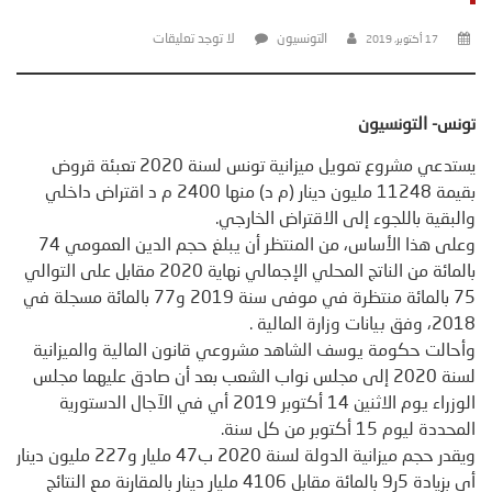
التونسيون
لا توجد تعليقات
17 أكتوبر، 2019
تونس- التونسيون
يستدعي مشروع تمويل ميزانية تونس لسنة 2020 تعبئة قروض
بقيمة 11248 مليون دينار (م د) منها 2400 م د اقتراض داخلي
والبقية باللجوء إلى الاقتراض الخارجي.
وعلى هذا الأساس، من المنتظر أن يبلغ حجم الدين العمومي 74
بالمائة من الناتج المحلي الإجمالي نهاية 2020 مقابل على التوالي
75 بالمائة منتظرة في موفى سنة 2019 و77 بالمائة مسجلة في
2018، وفق بيانات وزارة المالية .
وأحالت حكومة يوسف الشاهد مشروعي قانون المالية والميزانية
لسنة 2020 إلى مجلس نواب الشعب بعد أن صادق عليهما مجلس
الوزراء يوم الاثنين 14 أكتوبر 2019 أي في الآجال الدستورية
المحددة ليوم 15 أكتوبر من كل سنة.
ويقدر حجم ميزانية الدولة لسنة 2020 ب47 مليار و227 مليون دينار
أي بزيادة 5ر9 بالمائة مقابل 4106 مليار دينار بالمقارنة مع النتائج