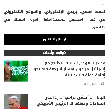
احفظ اسمي، بريدي الإلكتروني، والموقع الإلكتروني
في هذا المتصفح لاستخدامها المرة المقبلة في
تعليقي.
كواليس وأحداث
مصدر سعودي لـCNN: التطبيع مع
إسرائيل مرهون بمسار لا رجعة فيه نحو
إقامة دولة فلسطينية
25 مايو، 2026
البابا: “لا أخشى ترامب” .. ردا على
انتقادات وجهها له الرئيس الأمريكي