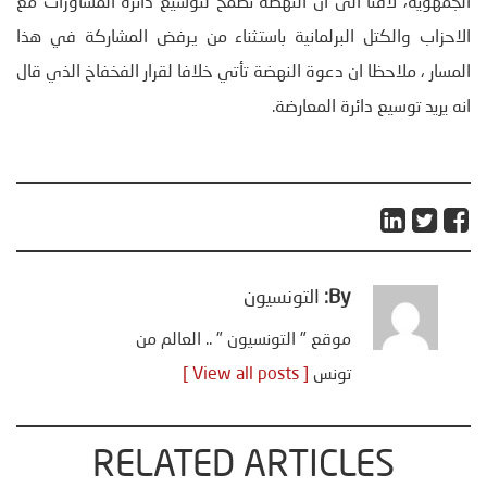
الجمهوية، لافتا الى ان النهضة تطمح لتوسيع دائرة المشاورات مع
الاحزاب والكتل البرلمانية باستثناء من يرفض المشاركة في هذا
المسار ، ملاحظا ان دعوة النهضة تأتي خلافا لقرار الفخفاخ الذي قال
انه يريد توسيع دائرة المعارضة.
By:
التونسيون
موقع " التونسيون " .. العالم من
تونس
[ View all posts ]
RELATED ARTICLES