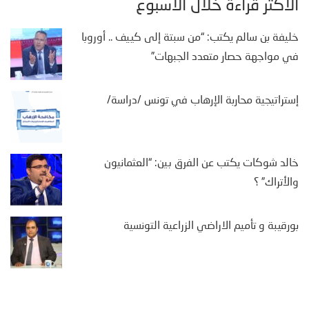
الأكثر قراءة خلال الأسبوع
خليفة بن سالم يكتب: “من سبتة إلى كييف .. أوروبا
في مواجهة حصار متعدد الجبهات”
إستراتيجية محاربة الإرهاب في تونس /دراسة/
خالد شوكات يكتب عن الفرق بين: “العثمانيون
والأتراك” ؟
بورقيبة و تأميم الاراضي الزراعية التونسية