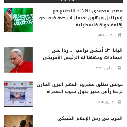
مصدر سعودي لـCNN: التطبيع مع
إسرائيل مرهون بمسار لا رجعة فيه نحو
إقامة دولة فلسطينية
25 مايو، 2026
البابا: “لا أخشى ترامب” .. ردا على
انتقادات وجهها له الرئيس الأمريكي
13 أبريل، 2026
تونس تطلق مشروع المعبر البري القاري
لربط رأس جدير بدول جنوب الصحراء
1 أبريل، 2026
الحرب في زمن الإعلام الشبكي