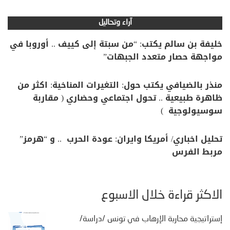
آراء وتحاليل
خليفة بن سالم يكتب: “من سبتة إلى كييف .. أوروبا في
مواجهة حصار متعدد الجبهات”
منذر بالضيافي يكتب حول: التغيرات المناخية: اكثر من
ظاهرة طبيعية .. تحول اجتماعي وحضاري ( مقاربة
سوسيولوجية )
تحليل اخباري/ أمريكا وايران: عودة الحرب .. و “هرمز”
مربط الفرس
الأكثر قراءة خلال الأسبوع
إستراتيجية محاربة الإرهاب في تونس /دراسة/