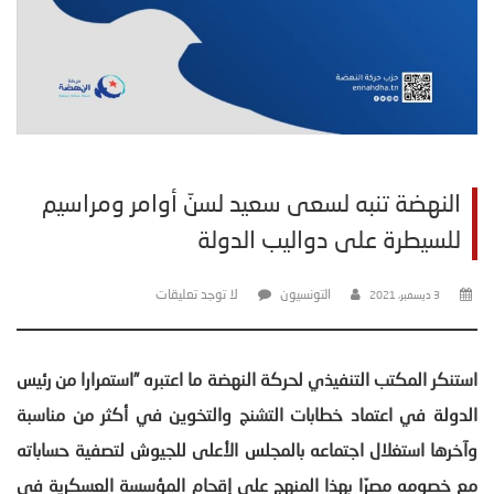
النهضة تنبه لسعى سعيد لسنّ أوامر ومراسيم
للسيطرة على دواليب الدولة
التونسيون
لا توجد تعليقات
3 ديسمبر، 2021
استنكر المكتب التنفيذي لحركة النهضة ما اعتبره ”استمرارا من رئيس
الدولة في اعتماد خطابات التشنج والتخوين في أكثر من مناسبة
وآخرها استغلال اجتماعه بالمجلس الأعلى للجيوش لتصفية حساباته
مع خصومه مصرّا بهذا المنهج على إقحام المؤسسة العسكرية في