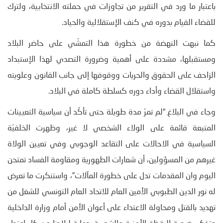
باعتبار ما ورد في التقرير من تجاوزات في حملته الانتخابية، ولترك
للقضاء القيام بدوره في كنف الإستقلالية والحياد.
كما نبهت النهضة من خطورة هذا التمشّي على حاضر البلاد
ومستقبلها، مشددة على أهمية وضرورة التصدي لهذا الإستبداد
الزاحف على الحقوق والحريات ووقوفها إلى جانب القانون وعلويته
واستقلال القضاء وأداء دوره كسلطة كاملة في البلاد.
وجاء في البلاغ “لم تمرّ مدة طويلة حتى تأكّد أن سياسية التعيينات
المتبعة قائمة على الولاء الشخصي لا غير، وظهرت الخلفيّة
السياسية في الاحالات على التقاعد الوجوبي وفي تعيين الولاة
غيرهم من المسؤولين، أن شعارات الطهورية ومقاومة الفساد تمتحن
اليوم وان المقدمات تدل على خطورة المآلات”، واستنكرت ما تعرض
له نور الدين الطبوبي الأمين العام للاتحاد العام التونسي للشغل من
تهديد بالقتل ومحاولة الاعتداء على أعوان الأمن أمام وزارة الداخلية