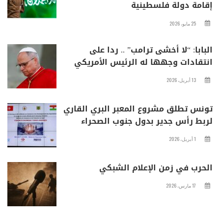
إقامة دولة فلسطينية
25 مايو، 2026
البابا: “لا أخشى ترامب” .. ردا على
انتقادات وجهها له الرئيس الأمريكي
13 أبريل، 2026
تونس تطلق مشروع المعبر البري القاري
لربط رأس جدير بدول جنوب الصحراء
1 أبريل، 2026
الحرب في زمن الإعلام الشبكي
17 مارس، 2026