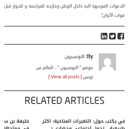
الدعوات الموجهة اليه داخل الوطن وخارجه للمراجعة و للحوار قبل
فوات الأوان”.
By:
التونسيون
موقع " التونسيون " .. العالم من
تونس
[ View all posts ]
RELATED ARTICLES
منذر بالضيافي يكتب حول: التغيرات المناخية: اكثر
من ظاهرة طبيعية .. تحول اجتماعي وحضاري (