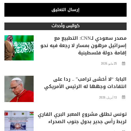
كواليس وأحداث
مصدر سعودي لـCNN: التطبيع مع
إسرائيل مرهون بمسار لا رجعة فيه نحو
إقامة دولة فلسطينية
25 مايو، 2026
البابا: “لا أخشى ترامب” .. ردا على
انتقادات وجهها له الرئيس الأمريكي
13 أبريل، 2026
تونس تطلق مشروع المعبر البري القاري
لربط رأس جدير بدول جنوب الصحراء