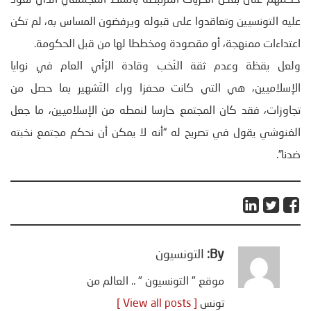
عليه التونسيين وتعاقدوا على قبوله ويرفضون المساس به، لم تكن
اعتداءات ممنهجة، أو مقصودة ومخططا لها من قبل الحكومة.
ولعل يقظة وعدم ثقة النّخب وقادة الرّأي العام في نوايا
الإسلاميين، هي التي كانت محفزا وراء التّشهير بما حصل من
تجاوزات، فقد كان المجتمع حارسا لنمطه من الإسلاميين، ما جعل
الغنوشي يقول في تصريح له “أنه لا يمكن أن نحكم مجتمع نخبته
ضدنا”.
By:
التونسيون
موقع " التونسيون " .. العالم من
تونس
[ View all posts ]