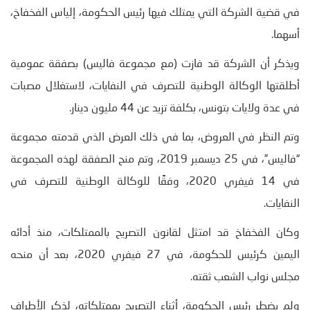
في قضية الشركة التي يمتلك فيها رئيس الحكومة، إلياس الفخفاخ،
أسهما.
ويذكر أن الشركة قد فازت (مع مجموعة فاليس) بصفقة عمومية
أطلقتها الوكالة الوطنية للتصرف في النفايات، لاستغلال مصبات
في عدة ولايات بتونس، بكلفة تزيد عن 44 مليون دينار.
وتم النظر في العروض، بما في ذلك العرض الذي قدمته مجموعة
“فاليس”، في 25 ديسمبر 2019، وتم منح الصفقة لهذه المجموعة
في 14 فيفري 2020، وفقًا للوكالة الوطنية للتصرف في
النفايات.
وكان الفخفاخ قد امتثل لقانون التصريح بالممتلكات، منذ أدائه
اليمين كرئيس للحكومة، في 27 فيفري 2020، بعد أن منحه
مجلس نواب الشعب ثقته.
ولم يضطر رئيس الحكومة، أثناء التصريح بممتلكاته، لذكر الأطراف