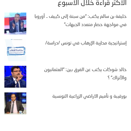
الأكثر قراءة خلال الأسبوع
خليفة بن سالم يكتب: “من سبتة إلى كييف .. أوروبا
في مواجهة حصار متعدد الجبهات”
إستراتيجية محاربة الإرهاب في تونس /دراسة/
خالد شوكات يكتب عن الفرق بين: “العثمانيون
والأتراك” ؟
بورقيبة و تأميم الاراضي الزراعية التونسية