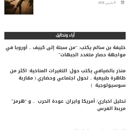
17 مارس، 2026
آراء وتحاليل
خليفة بن سالم يكتب: “من سبتة إلى كييف .. أوروبا في
مواجهة حصار متعدد الجبهات”
منذر بالضيافي يكتب حول: التغيرات المناخية: اكثر من
ظاهرة طبيعية .. تحول اجتماعي وحضاري ( مقاربة
سوسيولوجية )
تحليل اخباري/ أمريكا وايران: عودة الحرب .. و “هرمز”
مربط الفرس