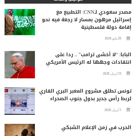
مصدر سعودي لـCNN: التطبيع مع
إسرائيل مرهون بمسار لا رجعة فيه نحو
إقامة دولة فلسطينية
25 مايو، 2026
البابا: “لا أخشى ترامب” .. ردا على
انتقادات وجهها له الرئيس الأمريكي
13 أبريل، 2026
تونس تطلق مشروع المعبر البري القاري
لربط رأس جدير بدول جنوب الصحراء
1 أبريل، 2026
الحرب في زمن الإعلام الشبكي