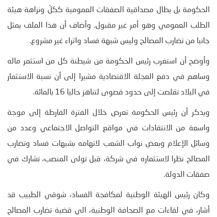
الحكومة بل يطال مصداقية الصفقات العمومية ككلّ ونزاهة هيئة
الطلب العمومي وهو أمر غير مقبول. وأضاف أن هذا الملف يمثل
جانبا من تضارب المصالح وليس شبهة فساد واثراء غير مشروع.
وأوضح أن استغرب رئيس الحكومة من شيطنة كل من استثمر ماله
وساهم في دفع العجلة الاقتصادية مشيرا إلى أن نسبة الاستثمار
في البلاد تقلصت إلى حدود قصوى لتناهز حاليا 16 بالمائة.
ويذكر أن رئيس الحكومة تعرض خلال الفترة الفارطة إلى موجة
واسعة من الانتقادات في مواقع التواصل الاجتماعي وعدد من
وسائل الإعلام وبعض نواب الشعب لاتهامه بشبهات فساد وتضارب
المصالح نظرا لاستثماره في شركة، قبل تولى المنصب، تشارك في
صفقات الدولة.
وكان رئيس الهيئة الوطنية لمكافحة الفساد، شوقي الطبيب قد
أشار، في لقاءات مع الصحافة الوطنية، الي قضية تضارب المصالح