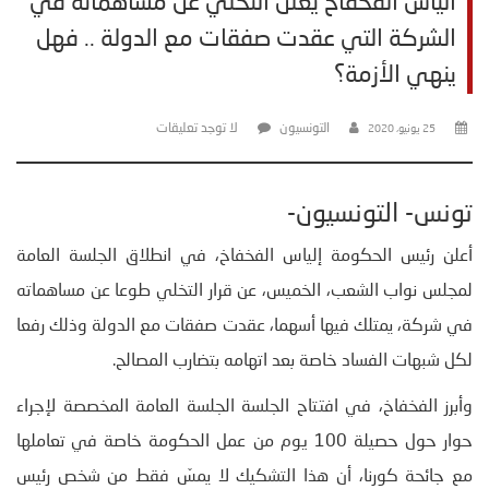
الياس الفخفاخ يعلن التخلي عن مساهماته في
الشركة التي عقدت صفقات مع الدولة .. فهل
ينهي الأزمة؟
التونسيون
لا توجد تعليقات
25 يونيو، 2020
تونس- التونسيون-
أعلن رئيس الحكومة إلياس الفخفاخ، في انطلاق الجلسة العامة
لمجلس نواب الشعب، الخميس، عن قرار التخلي طوعا عن مساهماته
في شركة، يمتلك فيها أسهما، عقدت صفقات مع الدولة وذلك رفعا
لكل شبهات الفساد خاصة بعد اتهامه بتضارب المصالح.
وأبرز الفخفاخ، في افتتاح الجلسة الجلسة العامة المخصصة لإجراء
حوار حول حصيلة 100 يوم من عمل الحكومة خاصة في تعاملها
مع جائحة كورنا، أن هذا التشكيك لا يمسّ فقط من شخص رئيس