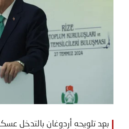
بعد تلويحه أردوغان بالتدخل عسكريا