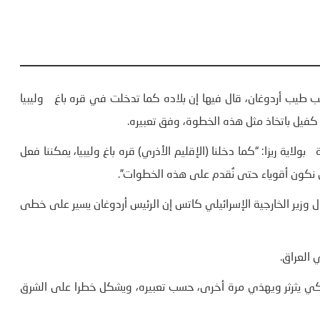
جب طيب أردوغان، قال فيها إن بلاده كما تدخلت في قره باغ وليبيا
فيل باتخاذ مثل هذه الخطوة، وفق تعبيره.
لاية ريزا: “كما دخلنا (الإقليم الأذري) قره باغ وليبيا، يمكننا فعل
 نكون أقوياء حتى نُقدم على هذه الخطوات”.
ل وزير الخارجية الإسرائيلي كاتس إن الرئيس أردوغان يسير على خطى
 العراق.
 التركي يثرثر ويهذي مرة أخرى، حسب تعبيره، ويشكل خطرا على الشرق