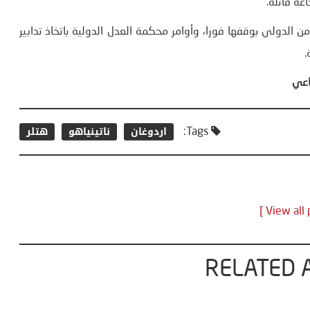
الدولي بوقفها فورا، وأوامر محكمة العدل الدولية باتخاذ تدابير
.
اعي
اردوغان
ناتينياهو
هتلر
Tags:
RELATED 