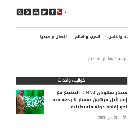
مصدر سعودي لـCNN: التطبيع مع إسرائيل مرهون بمسار لا رجعة فيه نحو إقامة دولة فلسطينية
اد والناس
العرب والعالم
اتصال و ميديا
قرة تذكرها بنهاية هتلر
كواليس وأحداث
مصدر سعودي لـCNN: التطبيع مع
إسرائيل مرهون بمسار لا رجعة فيه
نحو إقامة دولة فلسطينية
25 مايو، 2026