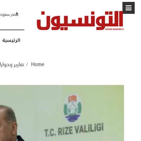
البابا: “لا أ
الرئيسية
Home
/
تقارير وحوار