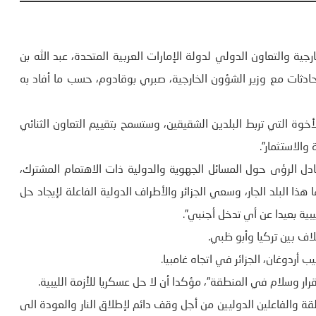
رجية والتعاون الدولي لدولة الإمارات العربية المتحدة، عبد الله بن
ا محادثات مع وزير الشؤون الخارجية، صبري بوقادوم، حسب ما أفاد به
الأخوة التي تربط البلدين الشقيقين، وستسمح بتقييم التعاون الثنائي
الاستثمار”.
دل الرؤى حول المسائل الجهوية والدولية ذات الاهتمام المشترك،
ا البلد الجار، وسعي الجزائر والأطراف الدولية الفاعلة لإيجاد حل
يبية بعيدا عن أي تدخل أجنبي”.
لاف بين تركيا وأبو ظبي.
أردوغان، الجزائر في اتجاه غامبيا.
تقرار وسلام في المنطقة”، مؤكدا أن لا حل عسكريا للأزمة الليبية.
قة والفاعلين الدوليين من أجل وقف دائم لإطلاق النار والعودة الى