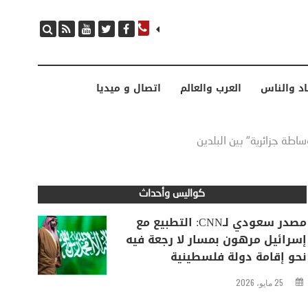
مصدر سعودي لـCNN: التطبيع مع إسرائيل مرهون بمسار لا رجعة فيه نحو إقامة دولة فلسطينية
اد والناس
العرب والعالم
اتصال و ميديا
ساطة جزائرية" بين البلدين
كواليس وأحداث
مصدر سعودي لـCNN: التطبيع مع
إسرائيل مرهون بمسار لا رجعة فيه
نحو إقامة دولة فلسطينية
25 مايو، 2026