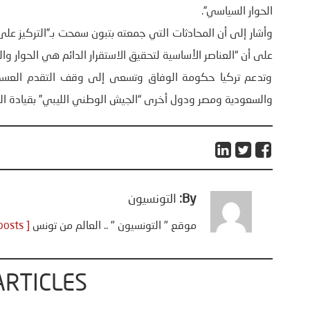
الحوار السياسي”.
وأشار إلى أن المحادثات التي جمعته بتبون سمحت بـ”التركيز عل
على أن “العناصر الأساسية لتحقيق الاستقرار الدائم هي الحوار وال
وتدعم تركيا حكومة الوفاق وتسعى إلى وقف التقدم العسكر
والسعودية ومصر ودول أخرى “الجيش الوطني الليبي” بقيادة المش
By:
التونسيون
موقع " التونسيون " .. العالم من تونس
[ View all posts ]
ARTICLES