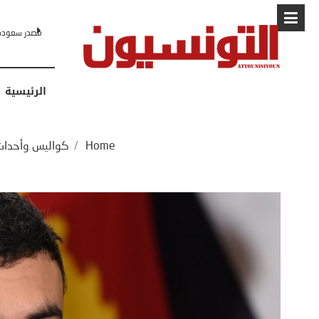
البابا: “لا أ
الرئيسية
Home
/
كواليس وأحداث