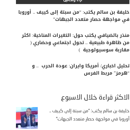
آراء وتحاليل
خليفة بن سالم يكتب: “من سبتة إلى كييف .. أوروبا
في مواجهة حصار متعدد الجبهات”
منذر بالضيافي يكتب حول: التغيرات المناخية: اكثر
من ظاهرة طبيعية .. تحول اجتماعي وحضاري (
مقاربة سوسيولوجية )
تحليل اخباري/ أمريكا وايران: عودة الحرب .. و
“هرمز” مربط الفرس
الأكثر قراءة خلال الأسبوع
خليفة بن سالم يكتب: “من سبتة إلى كييف ..
أوروبا في مواجهة حصار متعدد الجبهات”