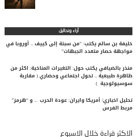
آراء وتحاليل
خليفة بن سالم يكتب: “من سبتة إلى كييف .. أوروبا في
مواجهة حصار متعدد الجبهات”
منذر بالضيافي يكتب حول: التغيرات المناخية: اكثر من
ظاهرة طبيعية .. تحول اجتماعي وحضاري ( مقاربة
سوسيولوجية )
تحليل اخباري/ أمريكا وايران: عودة الحرب .. و “هرمز”
مربط الفرس
الأكثر قراءة خلال الأسبوع