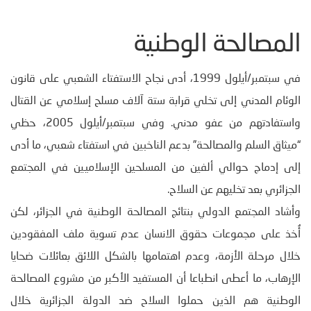
المصالحة الوطنية
في سبتمبر/أيلول 1999، أدى نجاح الاستفتاء الشعبي على قانون
الوئام المدني إلى تخلي قرابة ستة آلاف مسلح إسلامي عن القتال
واستفادتهم من عفو مدني. وفي سبتمبر/أيلول 2005، حظي
“ميثاق السلم والمصالحة” بدعم الناخبين في استفتاء شعبي، ما أدى
إلى إدماج حوالي ألفين من المسلحين الإسلاميين في المجتمع
الجزائري بعد تخليهم عن السلاح.
وأشاد المجتمع الدولي بنتائج المصالحة الوطنية في الجزائر، لكن
أُخذ على مجموعات حقوق الانسان عدم تسوية ملف المفقودين
خلال مرحلة الأزمة، وعدم اهتمامها بالشكل اللائق بعائلات ضحايا
الإرهاب، ما أعطى انطباعا أن المستفيد الأكبر من مشروع المصالحة
الوطنية هم الذين حملوا السلاح ضد الدولة الجزائرية خلال