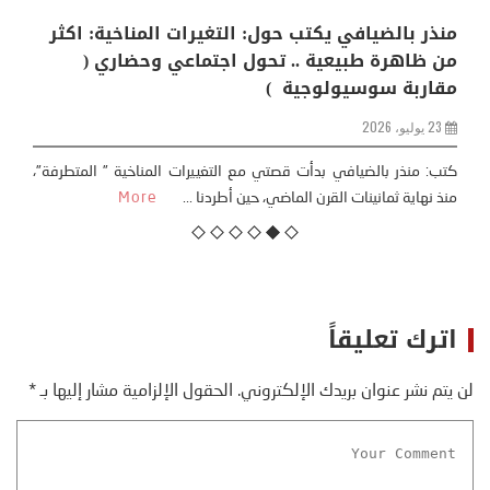
منذر بالضيافي يكتب حول: التغيرات المناخية: اكثر
من ظاهرة طبيعية .. تحول اجتماعي وحضاري (
مقاربة سوسيولوجية )
23 يوليو، 2026
كتب: منذر بالضيافي بدأت قصتي مع التغييرات المناخية ” المتطرفة”،
منذ نهاية ثمانينات القرن الماضي، حين أطردنا ...
More
اترك تعليقاً
لن يتم نشر عنوان بريدك الإلكتروني.
الحقول الإلزامية مشار إليها بـ
*