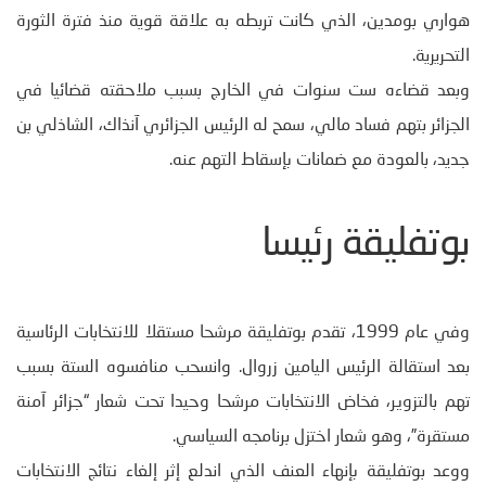
هواري بومدين، الذي كانت تربطه به علاقة قوية منذ فترة الثورة
التحريرية.
وبعد قضاءه ست سنوات في الخارج بسبب ملاحقته قضائيا في
الجزائر بتهم فساد مالي، سمح له الرئيس الجزائري آنذاك، الشاذلي بن
جديد، بالعودة مع ضمانات بإسقاط التهم عنه.
بوتفليقة رئيسا
وفي عام 1999، تقدم بوتفليقة مرشحا مستقلا للانتخابات الرئاسية
بعد استقالة الرئيس اليامين زروال. وانسحب منافسوه الستة بسبب
تهم بالتزوير، فخاض الانتخابات مرشحا وحيدا تحت شعار “جزائر آمنة
مستقرة”، وهو شعار اختزل برنامجه السياسي.
ووعد بوتفليقة بإنهاء العنف الذي اندلع إثر إلغاء نتائج الانتخابات