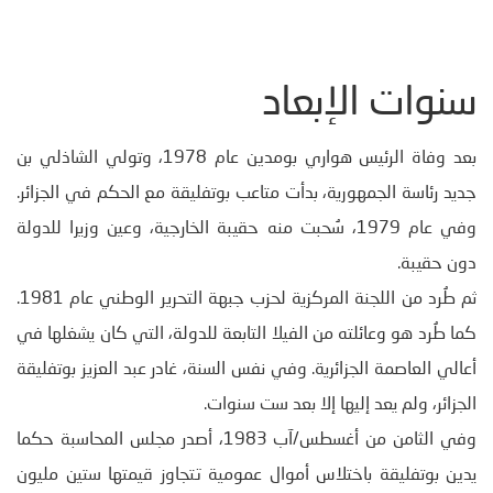
سنوات الإبعاد
بعد وفاة الرئيس هواري بومدين عام 1978، وتولي الشاذلي بن
جديد رئاسة الجمهورية، بدأت متاعب بوتفليقة مع الحكم في الجزائر.
وفي عام 1979، سُحبت منه حقيبة الخارجية، وعين وزيرا للدولة
دون حقيبة.
ثم طُرد من اللجنة المركزية لحزب جبهة التحرير الوطني عام 1981.
كما طُرد هو وعائلته من الفيلا التابعة للدولة، التي كان يشغلها في
أعالي العاصمة الجزائرية. وفي نفس السنة، غادر عبد العزيز بوتفليقة
الجزائر، ولم يعد إليها إلا بعد ست سنوات.
وفي الثامن من أغسطس/آب 1983، أصدر مجلس المحاسبة حكما
يدين بوتفليقة باختلاس أموال عمومية تتجاوز قيمتها ستين مليون