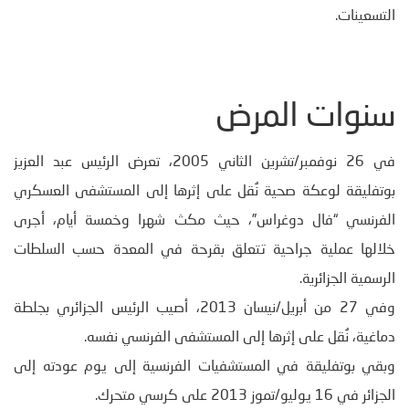
التسعينات.
سنوات المرض
في 26 نوفمبر/تشرين الثاني 2005، تعرض الرئيس عبد العزيز
بوتفليقة لوعكة صحية نُقل على إثرها إلى المستشفى العسكري
الفرنسي “فال دوغراس”، حيث مكث شهرا وخمسة أيام، أجرى
خلالها عملية جراحية تتعلق بقرحة في المعدة حسب السلطات
الرسمية الجزائرية.
وفي 27 من أبريل/نيسان 2013، أصيب الرئيس الجزائري بجلطة
دماغية، نُقل على إثرها إلى المستشفى الفرنسي نفسه.
وبقي بوتفليقة في المستشفيات الفرنسية إلى يوم عودته إلى
الجزائر في 16 يوليو/تموز 2013 على كرسي متحرك.