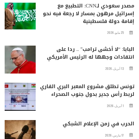
مصدر سعودي لـCNN: التطبيع مع
إسرائيل مرهون بمسار لا رجعة فيه نحو
إقامة دولة فلسطينية
25 مايو، 2026
البابا: “لا أخشى ترامب” .. ردا على
انتقادات وجهها له الرئيس الأمريكي
13 أبريل، 2026
تونس تطلق مشروع المعبر البري القاري
لربط رأس جدير بدول جنوب الصحراء
1 أبريل، 2026
الحرب في زمن الإعلام الشبكي
17 مارس، 2026