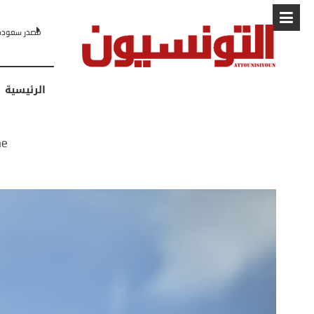
البابا: “لا أ
الرئيسية
e