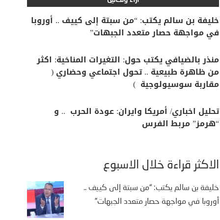
آراء وتحاليل
خليفة بن سالم يكتب: “من سبتة إلى كييف .. أوروبا
في مواجهة حصار متعدد الجبهات”
منذر بالضيافي يكتب حول: التغيرات المناخية: اكثر
من ظاهرة طبيعية .. تحول اجتماعي وحضاري (
مقاربة سوسيولوجية )
تحليل اخباري/ أمريكا وايران: عودة الحرب .. و
“هرمز” مربط الفرس
الأكثر قراءة خلال الأسبوع
خليفة بن سالم يكتب: “من سبتة إلى كييف ..
أوروبا في مواجهة حصار متعدد الجبهات”