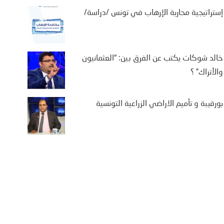
إستراتيجية محاربة الإرهاب في تونس /دراسة/
خالد شوكات يكتب عن الفرق بين: “العثمانيون
والأتراك” ؟
بورقيبة و تأميم الاراضي الزراعية التونسية