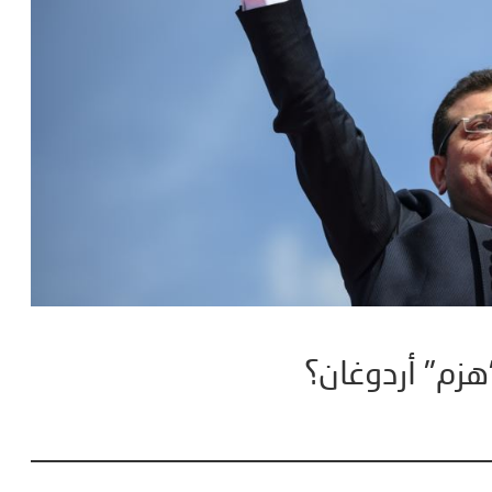
"هزم" أردوغان؟