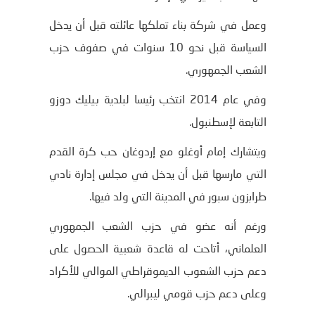
وعمل في شركة بناء تملكها عائلته قبل أن يدخل
السياسة قبل نحو 10 سنوات في صفوف حزب
الشعب الجمهوري.
وفي عام 2014 انتخب رئيسا لبلدية بيليك دوزو
التابعة لإسطنبول.
ويتشارك إمام أوغلو مع إردوغان حب كرة القدم
التي مارسها قبل أن يدخل في مجلس إدارة نادي
طرابزون سبور في المدينة التي ولد فيها.
ورغم أنه عضو في حزب الشعب الجمهوري
العلماني، أتاحت له قاعدة شعبية الحصول على
دعم حزب الشعوب الديموقراطي الموالي للأكراد
وعلى دعم حزب قومي ليبرالي.