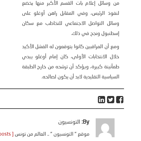
من وسائل إعلام بات القسم الأكبر منها يخضع
لنفوذ الرئيس، وفي المقابل راهن أوغلو على
وسائل التواصل الاجتماعي للتخاطب مع سكان
إسطنبول ونجح في ذلك.
ومع أن المراقبين كانوا يتوقعون له الفشل الأكيد
خلال الانتخابات الأولى، كان إمام أوغلو يبدي
طمأنينة كبيرة، ويؤكد أن ترشحه من خارج الطبقة
السياسية التقليدية لابد أن يكون لصالحه.
By:
التونسيون
موقع " التونسيون " .. العالم من تونس
[ View all posts ]