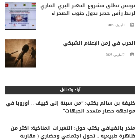
تونس تطلق مشروع المعبر البري القاري
لربط رأس جدير بدول جنوب الصحراء
1 أبريل، 2026
الحرب في زمن الإعلام الشبكي
17 مارس، 2026
آراء وتحاليل
خليفة بن سالم يكتب: “من سبتة إلى كييف .. أوروبا في
مواجهة حصار متعدد الجبهات”
منذر بالضيافي يكتب حول: التغيرات المناخية: اكثر من
ظاهرة طبيعية .. تحول اجتماعي وحضاري ( مقاربة