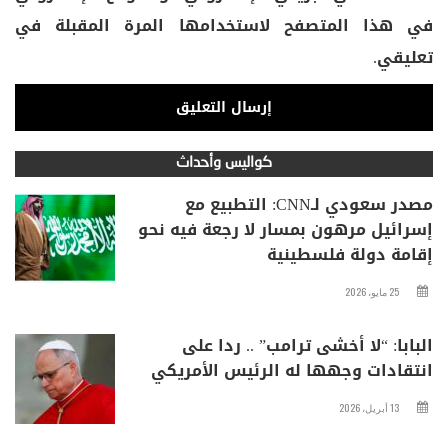
في هذا المتصفح لاستخدامها المرة المقبلة في
تعليقي.
كواليس وأحداث
مصدر سعودي لـCNN: التطبيع مع
إسرائيل مرهون بمسار لا رجعة فيه نحو
إقامة دولة فلسطينية
25 مايو، 2026
البابا: “لا أخشى ترامب” .. ردا على
انتقادات وجهها له الرئيس الأمريكي
13 أبريل، 2026