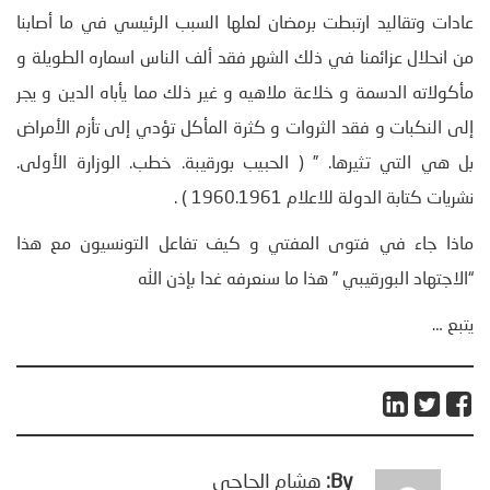
عادات وتقاليد ارتبطت برمضان لعلها السبب الرئيسي في ما أصابنا
من انحلال عزائمنا في ذلك الشهر فقد ألف الناس اسماره الطويلة و
مأكولاته الدسمة و خلاعة ملاهيه و غير ذلك مما يأباه الدين و يجر
إلى النكبات و فقد الثروات و كثرة المأكل تؤدي إلى تأزم الأمراض
بل هي التي تثيرها. ” ( الحبيب بورقيبة. خطب. الوزارة الأولى.
نشريات كتابة الدولة للاعلام 1960.1961 ) .
ماذا جاء في فتوى المفتي و كيف تفاعل التونسيون مع هذا
“الاجتهاد البورقيبي ” هذا ما سنعرفه غدا بإذن الله
يتبع …
By:
هشام الحاجي