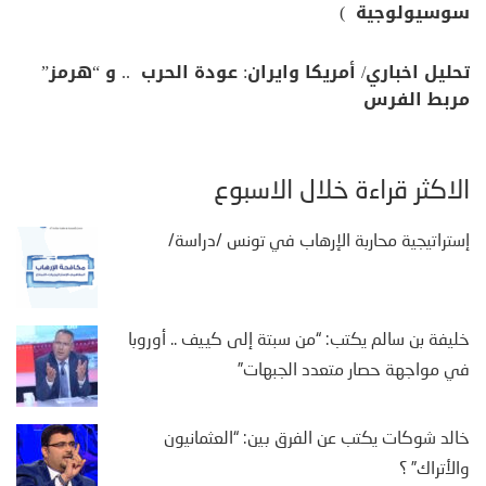
سوسيولوجية )
تحليل اخباري/ أمريكا وايران: عودة الحرب .. و “هرمز”
مربط الفرس
الأكثر قراءة خلال الأسبوع
إستراتيجية محاربة الإرهاب في تونس /دراسة/
خليفة بن سالم يكتب: “من سبتة إلى كييف .. أوروبا
في مواجهة حصار متعدد الجبهات”
خالد شوكات يكتب عن الفرق بين: “العثمانيون
والأتراك” ؟