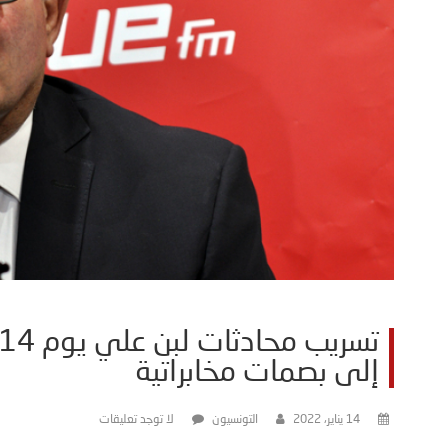
إلى بصمات مخابراتية
14 يناير، 2022
التونسيون
لا توجد تعليقات