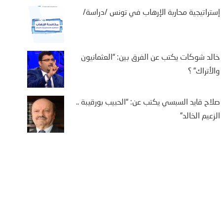
إستراتيجية محاربة الإرهاب في تونس /دراسة/
خالد شوكات يكتب عن الفرق بين: “العثمانيون
والأتراك” ؟
صلاح قايد السبسي يكتب عن: “الحبيب بورقيبة ..
الزعيم الخالد”