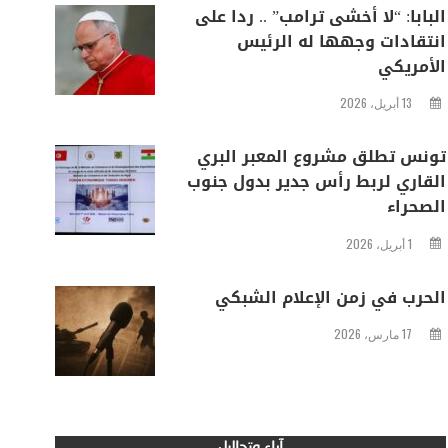
البابا: “لا أخشى ترامب” .. ردا على
انتقادات وجهها له الرئيس
الأمريكي
13 أبريل، 2026
تونس تطلق مشروع المعبر البري
القاري لربط رأس جدير بدول جنوب
الصحراء
1 أبريل، 2026
الحرب في زمن الإعلام الشبكي
17 مارس، 2026