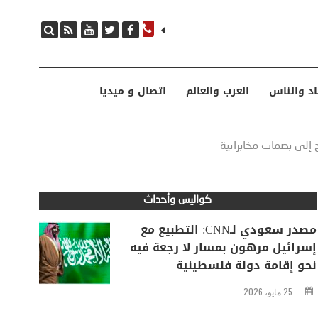
مصدر سعودي لـCNN: التطبيع مع إسرائيل مرهون بمسار لا رجعة فيه نحو إقامة دولة فلسطينية
اد والناس
العرب والعالم
اتصال و ميديا
كواليس وأحداث
مصدر سعودي لـCNN: التطبيع مع
إسرائيل مرهون بمسار لا رجعة فيه
نحو إقامة دولة فلسطينية
25 مايو، 2026