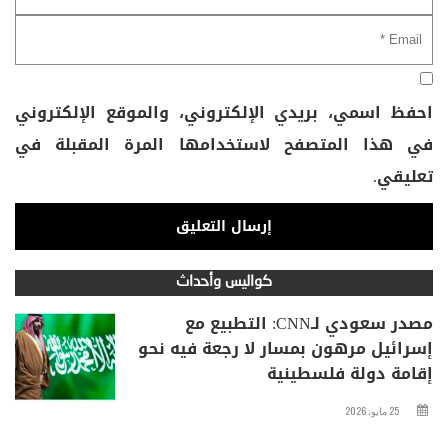
احفظ اسمي، بريدي الإلكتروني، والموقع الإلكتروني
في هذا المتصفح لاستخدامها المرة المقبلة في
تعليقي.
كواليس وأحداث
مصدر سعودي لـCNN: التطبيع مع
إسرائيل مرهون بمسار لا رجعة فيه نحو
إقامة دولة فلسطينية
25 مايو، 2026