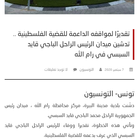
تقديرًا لمواقفه الداعمة للقضية الفلسطينية ..
تدشين ميدان الرئيس الراحل الباجي قايد
السبسي في رام الله
التونسيون
لا توجد تعليقات
7 سبتمبر، 2020
تونس- التونسيون
دشّنت بلدية مدينة البيرة، مركز محافظة رام الله ، ميدان رئيس
الجمهورية الراحل محمد الباجي قايد السبسي.
وتأتي هذه الخطوة، تقديرا ووفاء للرئيس الراحل الباجي قايد
السبسي الذي عرف بدعمه للقضية الفلسطينية.