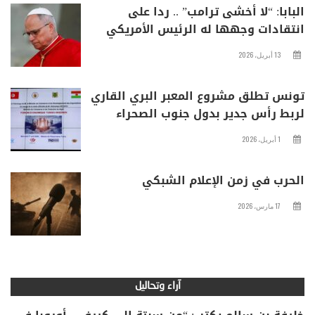
البابا: “لا أخشى ترامب” .. ردا على
انتقادات وجهها له الرئيس الأمريكي
13 أبريل، 2026
تونس تطلق مشروع المعبر البري القاري
لربط رأس جدير بدول جنوب الصحراء
1 أبريل، 2026
الحرب في زمن الإعلام الشبكي
17 مارس، 2026
آراء وتحاليل