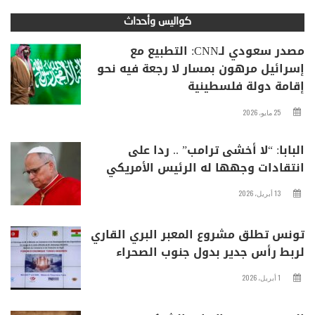
كواليس وأحداث
مصدر سعودي لـCNN: التطبيع مع
إسرائيل مرهون بمسار لا رجعة فيه نحو
إقامة دولة فلسطينية
25 مايو، 2026
البابا: “لا أخشى ترامب” .. ردا على
انتقادات وجهها له الرئيس الأمريكي
13 أبريل، 2026
تونس تطلق مشروع المعبر البري القاري
لربط رأس جدير بدول جنوب الصحراء
1 أبريل، 2026