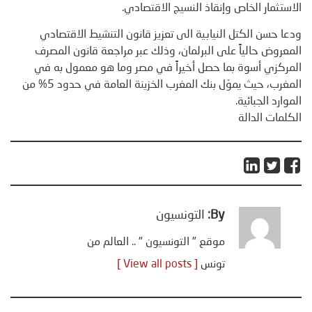
الاستثمار الخاص وإنقاذ النسيج الاقتصادي.
ودعا حسن الكتل النيابية الى تعزيز قانون التنشيط الاقتصادي
المعروض حالياً على البرلمان، وذلك عبر مراجعة قانون المصرف
المركزي أسوة بما حصل أخيراً في مصر وما هو معمول به في
المغرب، حيث يموّل بنك المغرب الخزينة العامة في حدود 5% من
الموارد الجبائية.
الكلمات الدالة
By:
التونسيون
موقع " التونسيون " .. العالم من
تونس
[ View all posts ]