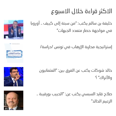
الأكثر قراءة خلال الأسبوع
خليفة بن سالم يكتب: “من سبتة إلى كييف .. أوروبا
في مواجهة حصار متعدد الجبهات”
إستراتيجية محاربة الإرهاب في تونس /دراسة/
خالد شوكات يكتب عن الفرق بين: “العثمانيون
والأتراك” ؟
صلاح قايد السبسي يكتب عن: “الحبيب بورقيبة ..
الزعيم الخالد”