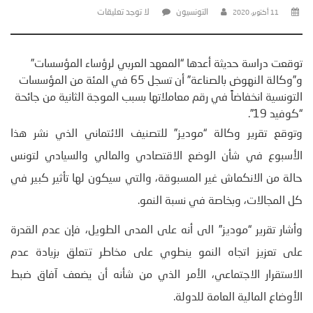
التونسيون
لا توجد تعليقات
11 أكتوبر، 2020
توقعت دراسة حديثة أعدها “المعهد العربي لرؤساء المؤسسات”
و”وكالة النهوض بالصناعة” أن تسجل 65 في المئة من المؤسسات
التونسية انخفاضاً في رقم معاملاتها بسبب الموجة الثانية من جائحة
“كوفيد 19”.
وتوقع تقرير وكالة “موديز” للتصنيف الائتماني الذي نشر هذا
الأسبوع في شأن الوضع الاقتصادي والمالي والسيادي لتونس
حالة من الانكماش غير المسبوقة، والتي سيكون لها تأثير كبير في
كل المجالات، وبخاصة في نسبة النمو.
وأشار تقرير “موديز” الى أنه على المدى الطويل، فإن عدم القدرة
على تعزيز اتجاه النمو ينطوي على مخاطر تتعلق بزيادة عدم
الاستقرار الاجتماعي، الأمر الذي من شأنه أن يضعف آفاق ضبط
الأوضاع المالية العامة للدولة.