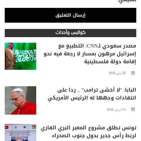
كواليس وأحداث
مصدر سعودي لـCNN: التطبيع مع
إسرائيل مرهون بمسار لا رجعة فيه نحو
إقامة دولة فلسطينية
25 مايو، 2026
البابا: “لا أخشى ترامب” .. ردا على
انتقادات وجهها له الرئيس الأمريكي
13 أبريل، 2026
تونس تطلق مشروع المعبر البري القاري
لربط رأس جدير بدول جنوب الصحراء