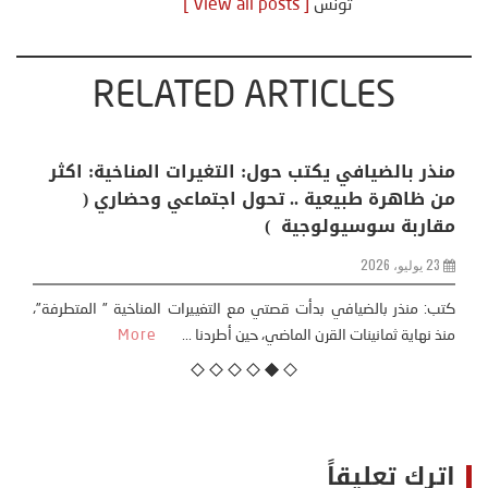
تونس
[ View all posts ]
RELATED ARTICLES
منذر بالضيافي يكتب حول: التغيرات المناخية: اكثر
من ظاهرة طبيعية .. تحول اجتماعي وحضاري (
مقاربة سوسيولوجية )
23 يوليو، 2026
كتب: منذر بالضيافي بدأت قصتي مع التغييرات المناخية ” المتطرفة”،
منذ نهاية ثمانينات القرن الماضي، حين أطردنا ...
More
اترك تعليقاً