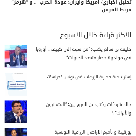
تحليل اخباري/ أمريكا وايران: عودة الحرب .. و “هرمز”
مربط الفرس
الأكثر قراءة خلال الأسبوع
خليفة بن سالم يكتب: “من سبتة إلى كييف .. أوروبا
في مواجهة حصار متعدد الجبهات”
إستراتيجية محاربة الإرهاب في تونس /دراسة/
خالد شوكات يكتب عن الفرق بين: “العثمانيون
والأتراك” ؟
بورقيبة و تأميم الاراضي الزراعية التونسية