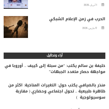
1 أبريل، 2026
الحرب في زمن الإعلام الشبكي
17 مارس، 2026
آراء وتحاليل
خليفة بن سالم يكتب: “من سبتة إلى كييف .. أوروبا في
مواجهة حصار متعدد الجبهات”
منذر بالضيافي يكتب حول: التغيرات المناخية: اكثر من
ظاهرة طبيعية .. تحول اجتماعي وحضاري ( مقاربة
سوسيولوجية )