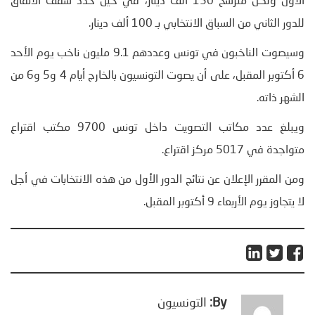
الأول ولكل مترشح 150 ألف دينار، في حين حدّد سقف الانفاق
للدور الثاني من السباق الانتخابي بـ 100 ألف دينار.
وسيصوت الناخبون في تونس وعددهم 9.1 مليون ناخب يوم الأحد
6 أكتوبر المقبل، على أن يصوت التونسيون بالخارج أيام 4 و5 و6 من
الشهر ذاته.
ويبلغ عدد مكاتب التصويت داخل تونس 9700 مكتب اقتراع
متواجدة في 5017 مركز اقتراع.
ومن المقرر الإعلان عن نتائج الدور الأول من هذه الانتخابات في أجل
لا يتجاوز يوم الأربعاء 9 أكتوبر المقبل.
By:
التونسيون