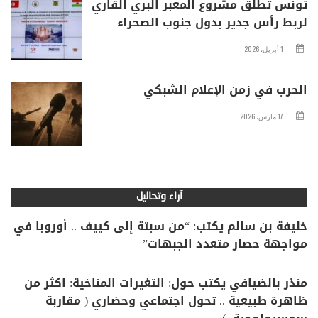
تونس تطلق مشروع المعبر البري القاري
لربط رأس جدير بدول جنوب الصحراء
1 أبريل، 2026
الحرب في زمن الإعلام الشبكي
17 مارس، 2026
آراء وتحاليل
خليفة بن سالم يكتب: “من سبتة إلى كييف .. أوروبا في
مواجهة حصار متعدد الجبهات”
منذر بالضيافي يكتب حول: التغيرات المناخية: اكثر من
ظاهرة طبيعية .. تحول اجتماعي وحضاري ( مقاربة