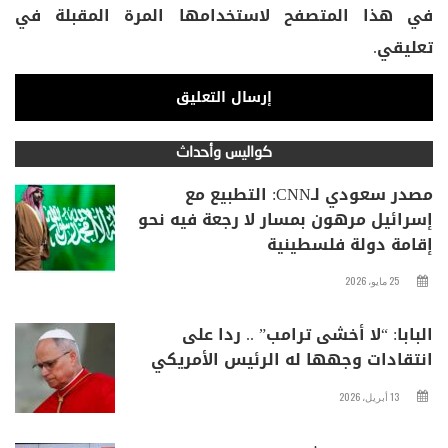
في هذا المتصفح لاستخدامها المرة المقبلة في
تعليقي.
كواليس وأحداث
مصدر سعودي لـCNN: التطبيع مع
إسرائيل مرهون بمسار لا رجعة فيه نحو
إقامة دولة فلسطينية
25 مايو، 2026
البابا: “لا أخشى ترامب” .. ردا على
انتقادات وجهها له الرئيس الأمريكي
13 أبريل، 2026