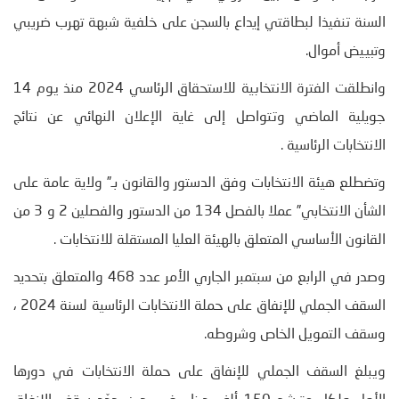
السنة تنفيذا لبطاقتي إيداع بالسجن على خلفية شبهة تهرب ضريبي
وتبييض أموال.
وانطلقت الفترة الانتخابية للاستحقاق الرئاسي 2024 منذ يوم 14
جويلية الماضي وتتواصل إلى غاية الإعلان النهائي عن نتائج
الانتخابات الرئاسية .
وتضطلع هيئة الانتخابات وفق الدستور والقانون بـ” ولاية عامة على
الشأن الانتخابي” عملا بالفصل 134 من الدستور والفصلين 2 و 3 من
القانون الأساسي المتعلق بالهيئة العليا المستقلة للانتخابات .
وصدر في الرابع من سبتمبر الجاري الأمر عدد 468 والمتعلق بتحديد
السقف الجملي للإنفاق على حملة الانتخابات الرئاسية لسنة 2024 ،
وسقف التمويل الخاص وشروطه.
ويبلغ السقف الجملي للإنفاق على حملة الانتخابات في دورها