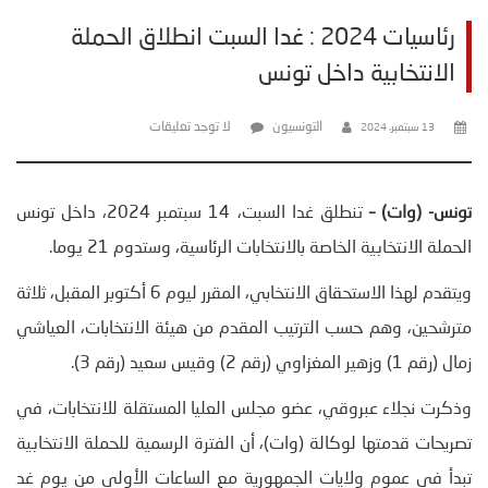
رئاسيات 2024 : غدا السبت انطلاق الحملة
الانتخابية داخل تونس
التونسيون
لا توجد تعليقات
13 سبتمبر، 2024
تونس- (وات) –
تنطلق غدا السبت، 14 سبتمبر 2024، داخل تونس
الحملة الانتخابية الخاصة بالانتخابات الرئاسية، وستدوم 21 يوما.
ويتقدم لهذا الاستحقاق الانتخابي، المقرر ليوم 6 أكتوبر المقبل، ثلاثة
مترشحين، وهم حسب الترتيب المقدم من هيئة الانتخابات، العياشي
زمال (رقم 1) وزهير المغزاوي (رقم 2) وقيس سعيد (رقم 3).
وذكرت نجلاء عبروقي، عضو مجلس العليا المستقلة للانتخابات، في
تصريحات قدمتها لوكالة (وات)، أن الفترة الرسمية للحملة الانتخابية
تبدأ في عموم ولايات الجمهورية مع الساعات الأولى من يوم غد