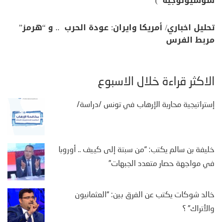
سوسيولوجية )
تحليل اخباري/ أمريكا وايران: عودة الحرب .. و “هرمز”
مربط الفرس
الأكثر قراءة خلال الأسبوع
إستراتيجية محاربة الإرهاب في تونس /دراسة/
خليفة بن سالم يكتب: “من سبتة إلى كييف .. أوروبا
في مواجهة حصار متعدد الجبهات”
خالد شوكات يكتب عن الفرق بين: “العثمانيون
والأتراك” ؟