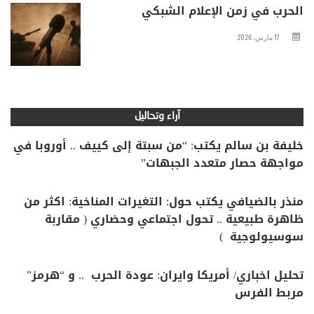
الحرب في زمن الإعلام الشبكي
17 مارس، 2026
آراء وتحاليل
خليفة بن سالم يكتب: “من سبتة إلى كييف .. أوروبا في
مواجهة حصار متعدد الجبهات”
منذر بالضيافي يكتب حول: التغيرات المناخية: اكثر من
ظاهرة طبيعية .. تحول اجتماعي وحضاري ( مقاربة
سوسيولوجية )
تحليل اخباري/ أمريكا وايران: عودة الحرب .. و “هرمز”
مربط الفرس