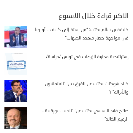
الأكثر قراءة خلال الأسبوع
خليفة بن سالم يكتب: “من سبتة إلى كييف .. أوروبا
في مواجهة حصار متعدد الجبهات”
إستراتيجية محاربة الإرهاب في تونس /دراسة/
خالد شوكات يكتب عن الفرق بين: “العثمانيون
والأتراك” ؟
صلاح قايد السبسي يكتب عن: “الحبيب بورقيبة ..
الزعيم الخالد”