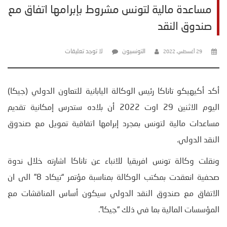
مساعدة مالية لتونس مشروط بإبرامها اتفاق مع
صندوق النقد
التونسيون
لا توجد تعليقات
29 أغسطس، 2022
أكد أكيهيكو تاناكا رئيس الوكالة اليابانية للتعاون الدولي (جيكا)
اليوم الاثنين 29 اوت 2022 أن بلاده ستدرس إمكانية تقديم
مساعدات مالية لتونس بمجرد إبرامها اتفاقية تمويل مع صندوق
النقد الدولي.
ونقلت وكالة تونس افريقيا للانباء عن تاناكا اشارته خلال ندوة
صحفية انعقدت بمكتب الوكالة بمناسبة مؤتمر “تيكاد 8” الى ان
الاتفاق مع صندوق النقد الدولي سيكون أساس المناقشات مع
المؤسسات المالية بما في ذلك “جيكا”.