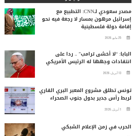
مصدر سعودي لـCNN: التطبيع مع
إسرائيل مرهون بمسار لا رجعة فيه نحو
إقامة دولة فلسطينية
25 مايو، 2026
البابا: “لا أخشى ترامب” .. ردا على
انتقادات وجهها له الرئيس الأمريكي
13 أبريل، 2026
تونس تطلق مشروع المعبر البري القاري
لربط رأس جدير بدول جنوب الصحراء
1 أبريل، 2026
الحرب في زمن الإعلام الشبكي