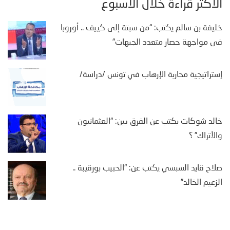
الأكثر قراءة خلال الأسبوع
خليفة بن سالم يكتب: “من سبتة إلى كييف .. أوروبا
في مواجهة حصار متعدد الجبهات”
إستراتيجية محاربة الإرهاب في تونس /دراسة/
خالد شوكات يكتب عن الفرق بين: “العثمانيون
والأتراك” ؟
صلاح قايد السبسي يكتب عن: “الحبيب بورقيبة ..
الزعيم الخالد”