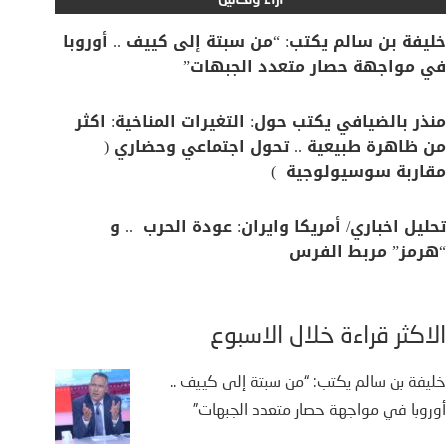
آراء وتحاليل
خليفة بن سالم يكتب: “من سبتة إلى كييف .. أوروبا
في مواجهة حصار متعدد الجبهات”
منذر بالضيافي يكتب حول: التغيرات المناخية: اكثر
من ظاهرة طبيعية .. تحول اجتماعي وحضاري (
مقاربة سوسيولوجية )
تحليل اخباري/ أمريكا وايران: عودة الحرب .. و
“هرمز” مربط الفرس
الأكثر قراءة خلال الأسبوع
خليفة بن سالم يكتب: “من سبتة إلى كييف ..
أوروبا في مواجهة حصار متعدد الجبهات”