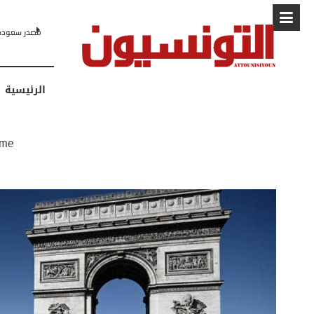
البابا: “لا أ
الرئيسية
me