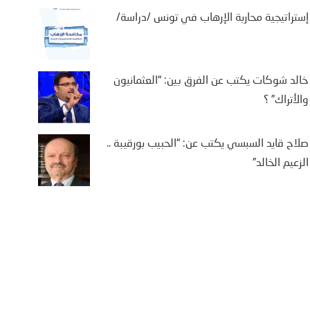
إستراتيجية محاربة الإرهاب في تونس /دراسة/
خالد شوكات يكتب عن الفرق بين: “العثمانيون
والأتراك” ؟
صلاح قايد السبسي يكتب عن: “الحبيب بورقيبة ..
الزعيم الخالد”