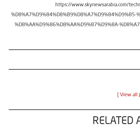
https://www.skynewsarabia.com/
%D8%A7%D9%84%D8%B9%D8%A7%D9%84%D9%85-%
%D8%AA%D9%86%D8%AA%D9%87%D9%8A-%D8%A
RELATED 