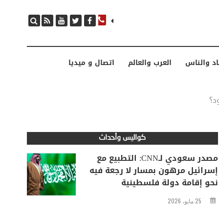
مصدر سعودي لـCNN: التطبيع مع إسرائيل مرهون بمسار لا رجعة فيه نحو إقامة دولة فلسطينية
اد والناس
العرب والعالم
اتصال و ميديا
د؟
كواليس وأحداث
مصدر سعودي لـCNN: التطبيع مع
إسرائيل مرهون بمسار لا رجعة فيه
نحو إقامة دولة فلسطينية
25 مايو، 2026