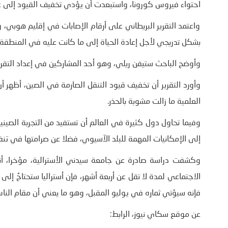
احتواء فيروس كورونا، واستبعدت أن يؤدي تخفيف القيود إلى ع
واعتمد التقرير البريطاني على أرقام الإصابات في إقليم هوبي،
بشكل تدريجي لأجل إعادة الحياة إلى ما كانت عليه في المنطقة ا
وأوضح الباحث ستيفن ريلي، وهو أحد المشاركين في إعداد التقرير
وأورد التقرير أن تخفيف قيود التنقل الصارمة في الصين، أظهر أ
العلمية ما زالت مشوبة بالحذر.
وفيما تحاول دول كثيرة في العالم أن تستفيد من التجربة الصينية
إلى الإمكانيات المهمة للبلد الآسيوي، فضلا عن صرامتها في تنف
فإنه سيؤتي ثماره في يوليو المقبل، وهو ما يعني أن مقام ال
عن موقع سكاي نيوز، الرابط: