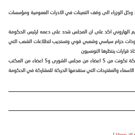
وكل الوزراء الى وقف التعينات في الادرات العمومية ومؤسسات
م الهاروني اكد على ان المجلس شدد على دعمه لرئيس الحكومة
 وذات حزام سياسي وشعبي قوي وتستجيب لتطلاعات الشعب التي
اذ قرارات ينتظرها التونسيون
واكد الهاروني على ان الشورى انتهى الى تشكيل لجنة مشتركة تكونت من 5 اعضاء من مجلس الشورى و5 اعضاء من المكتب
لاسماء والمقترحات التي ستقدمها الحركة للمشاركة في الحكومة