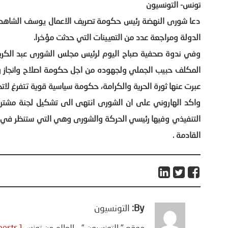
تونس- التونسيون
دعا شورى النهضة رئيس حكومة تصريف الاعمال يوسف الشاهد 
الدولة ومراجعة عدد من التعيينات التي حدثت مؤخرا.
وفي ندوة صحفية صباح اليوم لرئيس مجلس الشورى عبد الكري
المكلف حبيب الجملي ولجهوده من اجل حكومة اصلاح وانجاز
عبرت عنها ثورة الحرية والكرامة، حكومة سياسية قوية تتفرغ لاتخ
التنفيذي وفيها رئيسي الحركة والشورى وهي التي ستنظر في ا
القادمة .
By:
التونسيون