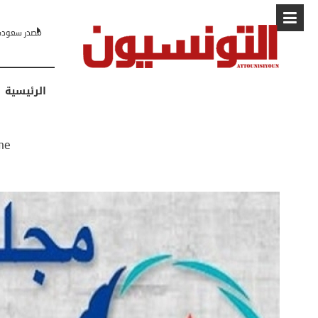
البابا: “لا أ
الرئيسية
me