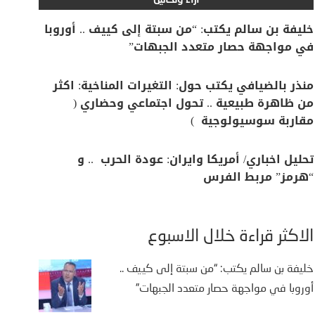
آراء وتحاليل
خليفة بن سالم يكتب: “من سبتة إلى كييف .. أوروبا
في مواجهة حصار متعدد الجبهات”
منذر بالضيافي يكتب حول: التغيرات المناخية: اكثر
من ظاهرة طبيعية .. تحول اجتماعي وحضاري (
مقاربة سوسيولوجية )
تحليل اخباري/ أمريكا وايران: عودة الحرب .. و
“هرمز” مربط الفرس
الأكثر قراءة خلال الأسبوع
خليفة بن سالم يكتب: “من سبتة إلى كييف ..
أوروبا في مواجهة حصار متعدد الجبهات”