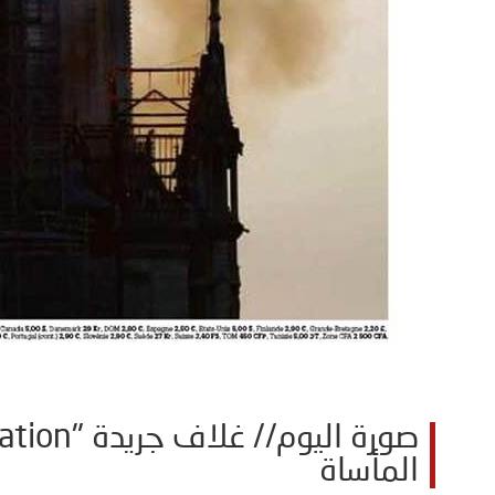
المأساة