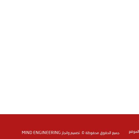
الموقع
MIND ENGINEERING
جميع الحقوق محفوظة ©. تصميم وانجاز