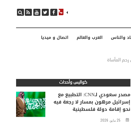
مصدر سعودي لـCNN: التطبيع مع إسرائيل مرهون بمسار لا رجعة فيه نحو إقامة دولة فلسطينية
اد والناس
العرب والعالم
اتصال و ميديا
كواليس وأحداث
مصدر سعودي لـCNN: التطبيع مع
إسرائيل مرهون بمسار لا رجعة فيه
نحو إقامة دولة فلسطينية
25 مايو، 2026