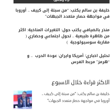
آراء وتحاليل
خليفة بن سالم يكتب: “من سبتة إلى كييف .. أوروبا
في مواجهة حصار متعدد الجبهات”
منذر بالضيافي يكتب حول: التغيرات المناخية: اكثر
من ظاهرة طبيعية .. تحول اجتماعي وحضاري (
مقاربة سوسيولوجية )
تحليل اخباري/ أمريكا وايران: عودة الحرب .. و
“هرمز” مربط الفرس
الأكثر قراءة خلال الأسبوع
خليفة بن سالم يكتب: “من سبتة إلى كييف ..
أوروبا في مواجهة حصار متعدد الجبهات”