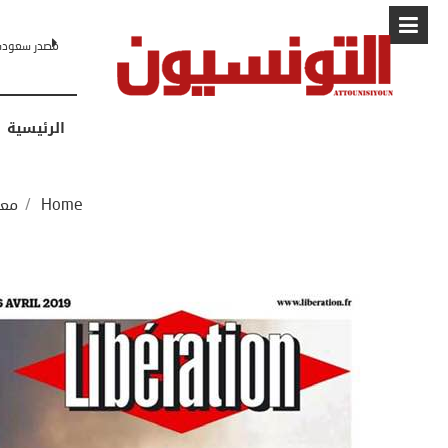
البابا: “لا أ
الرئيسية
Home
/
مع