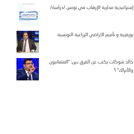
إستراتيجية محاربة الإرهاب في تونس /دراسة/
بورقيبة و تأميم الاراضي الزراعية التونسية
خالد شوكات يكتب عن الفرق بين: “العثمانيون
والأتراك” ؟