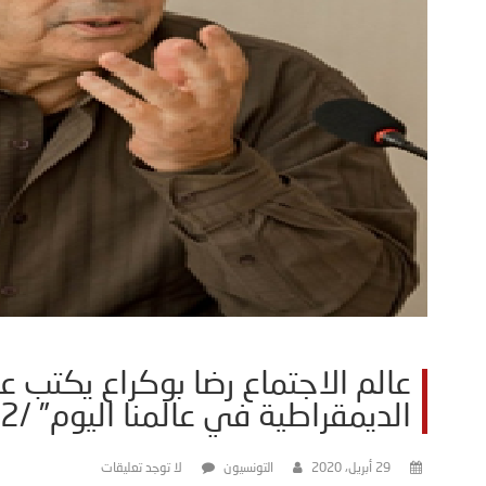
عالم الاجتماع رضا بوكراع يكتب ع
الديمقراطية في عالمنا اليوم” /2 من3/
29 أبريل، 2020
التونسيون
لا توجد تعليقات