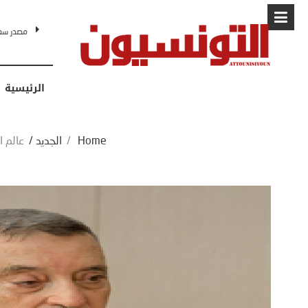
البابا: “لا أ
الرئيسية
Home
/
الجديد
/
عالم ا