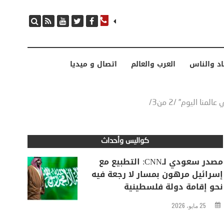
مصدر سعودي لـCNN: التطبيع مع إسرائيل مرهون بمسار لا رجعة فيه نحو إقامة دولة فلسطينية
اد والناس
العرب والعالم
اتصال و ميديا
ا اليوم” /2 من3/
كواليس وأحداث
مصدر سعودي لـCNN: التطبيع مع
إسرائيل مرهون بمسار لا رجعة فيه
نحو إقامة دولة فلسطينية
25 مايو، 2026