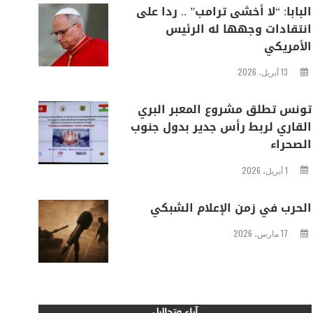
البابا: “لا أخشى ترامب” .. ردا على
انتقادات وجهها له الرئيس
الأمريكي
13 أبريل، 2026
تونس تطلق مشروع المعبر البري
القاري لربط رأس جدير بدول جنوب
الصحراء
1 أبريل، 2026
الحرب في زمن الإعلام الشبكي
17 مارس، 2026