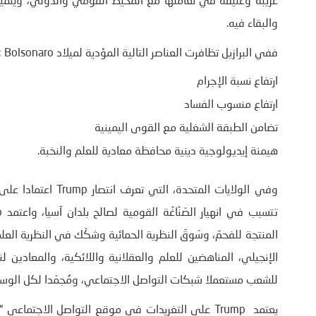
غريبة وعنيفة في تعاملها مع المحيط القومي والدولي، ويتميز
والبقاء فيه.
ففي البرازيل تظافرت العناصر التالية المؤدية لميلاد Bolsonaro :
ارتفاع نسبة الإجرام
ارتفاع منسوب الفساد
تضامن الطبقة الشغلية مع القوى اليمينية
هيمنة إيديولوجية دينية محافظة معادية للعلم والنخبة.
وفي الولايات المتحد
للشعب مستعملا شبكات التواصل الاجتماعي، ومُجمّدا لكل الو
يعتمد Trump على التغريدات في موقع التواصل الاجتم