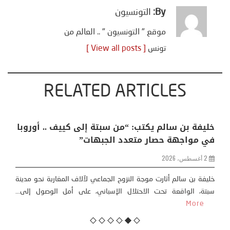
By:
التونسيون
موقع " التونسيون " .. العالم من
تونس
[ View all posts ]
RELATED ARTICLES
خليفة بن سالم يكتب: “من سبتة إلى كييف .. أوروبا
في مواجهة حصار متعدد الجبهات”
2 أغسطس، 2026
خليفة بن سالم أثارت موجة النزوح الجماعي لآلاف المغاربة نحو مدينة
سبتة، الواقعة تحت الاحتلال الإسباني، على أمل الوصول إلى...
More