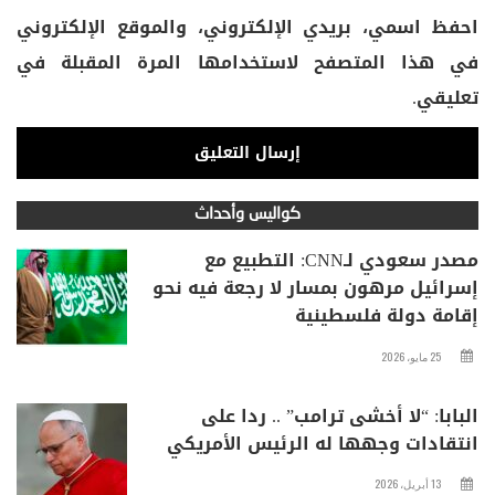
احفظ اسمي، بريدي الإلكتروني، والموقع الإلكتروني
في هذا المتصفح لاستخدامها المرة المقبلة في
تعليقي.
كواليس وأحداث
مصدر سعودي لـCNN: التطبيع مع
إسرائيل مرهون بمسار لا رجعة فيه نحو
إقامة دولة فلسطينية
25 مايو، 2026
البابا: “لا أخشى ترامب” .. ردا على
انتقادات وجهها له الرئيس الأمريكي
13 أبريل، 2026