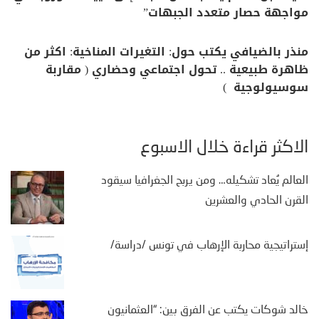
مواجهة حصار متعدد الجبهات”
منذر بالضيافي يكتب حول: التغيرات المناخية: اكثر من
ظاهرة طبيعية .. تحول اجتماعي وحضاري ( مقاربة
سوسيولوجية )
الأكثر قراءة خلال الأسبوع
العالم يُعاد تشكيله… ومن يربح الجغرافيا سيقود
القرن الحادي والعشرين
إستراتيجية محاربة الإرهاب في تونس /دراسة/
خالد شوكات يكتب عن الفرق بين: “العثمانيون