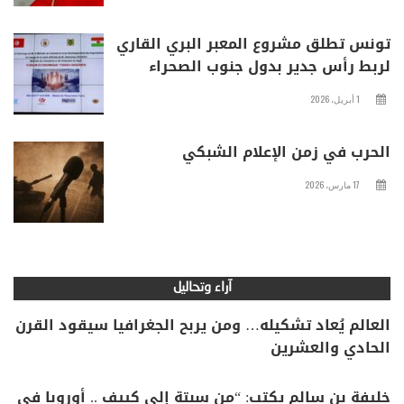
تونس تطلق مشروع المعبر البري القاري
لربط رأس جدير بدول جنوب الصحراء
1 أبريل، 2026
الحرب في زمن الإعلام الشبكي
17 مارس، 2026
آراء وتحاليل
العالم يُعاد تشكيله… ومن يربح الجغرافيا سيقود القرن
الحادي والعشرين
خليفة بن سالم يكتب: “من سبتة إلى كييف .. أوروبا في