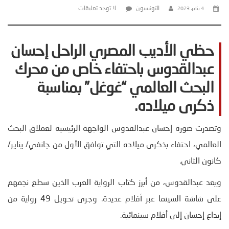
التونسيون
لا توجد تعليقات
4 يناير، 2023
حظي الأديب المصري الراحل إحسان
عبدالقدوس باحتفاء خاص من محرك
البحث العالمي “غوغل” بمناسبة
ذكرى ميلاده
.
وتصدرت صورة إحسان عبدالقدوس الواجهة الرئيسية لعملاق البحث
العالمي، احتفاء بذكرى ميلاده التي توافق الأول من جانفي/ يناير/
كانون الثاني.
ويعد عبدالقدوس، من أبرز كتاب الرواية العرب الذين سطع نجمهم
على شاشة السينما عبر أفلام عديدة. وجرى تحويل 49 رواية من
إبداع إحسان إلى أفلام سينمائية.