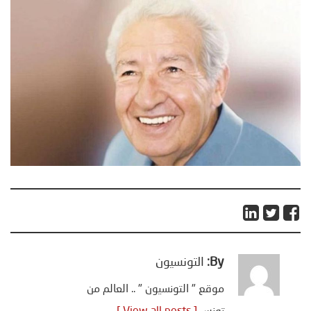
By:
التونسيون
موقع " التونسيون " .. العالم من