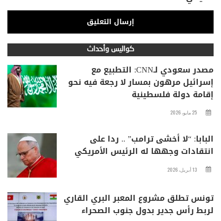
كواليس وأحداث
مصدر سعودي لـCNN: التطبيع مع
إسرائيل مرهون بمسار لا رجعة فيه نحو
إقامة دولة فلسطينية
25 مايو، 2026
البابا: “لا أخشى ترامب” .. ردا على
انتقادات وجهها له الرئيس الأمريكي
13 أبريل، 2026
تونس تطلق مشروع المعبر البري القاري
لربط رأس جدير بدول جنوب الصحراء