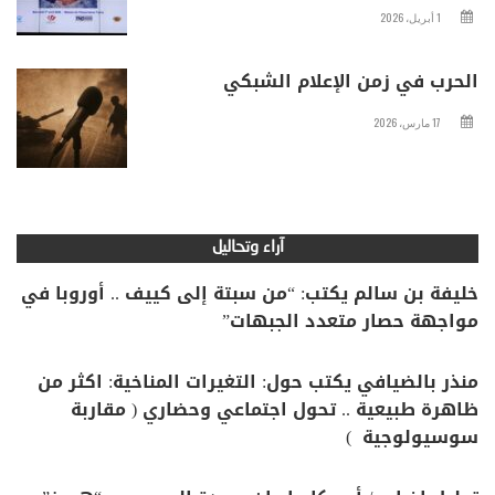
1 أبريل، 2026
الحرب في زمن الإعلام الشبكي
17 مارس، 2026
آراء وتحاليل
خليفة بن سالم يكتب: “من سبتة إلى كييف .. أوروبا في
مواجهة حصار متعدد الجبهات”
منذر بالضيافي يكتب حول: التغيرات المناخية: اكثر من
ظاهرة طبيعية .. تحول اجتماعي وحضاري ( مقاربة
سوسيولوجية )