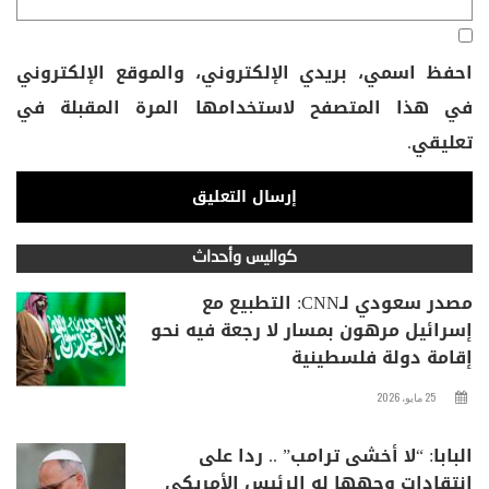
احفظ اسمي، بريدي الإلكتروني، والموقع الإلكتروني
في هذا المتصفح لاستخدامها المرة المقبلة في
تعليقي.
كواليس وأحداث
مصدر سعودي لـCNN: التطبيع مع
إسرائيل مرهون بمسار لا رجعة فيه نحو
إقامة دولة فلسطينية
25 مايو، 2026
البابا: “لا أخشى ترامب” .. ردا على
انتقادات وجهها له الرئيس الأمريكي