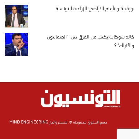
بورقيبة و تأميم الاراضي الزراعية التونسية
خالد شوكات يكتب عن الفرق بين: “العثمانيون
والأتراك” ؟
MIND ENGINEERING
جميع الحقوق محفوظة ©. تصميم وانجاز