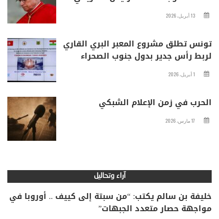
13 أبريل، 2026
تونس تطلق مشروع المعبر البري القاري
لربط رأس جدير بدول جنوب الصحراء
1 أبريل، 2026
الحرب في زمن الإعلام الشبكي
17 مارس، 2026
آراء وتحاليل
خليفة بن سالم يكتب: “من سبتة إلى كييف .. أوروبا في
مواجهة حصار متعدد الجبهات”