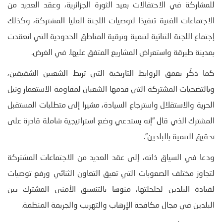
للمشاركة في الاحتفالات بعيد الثورة الجزائرية، وعقد العديد من
الاجتماعات الفنية تنفيذا لتوصيات اللجنة العليا المشتركة، وكذلك
إجتماع اللجنة الثنائية لتنمية وترقية المناطق الحدودية التي انعقدت
بمدينة طبرقة واستعراض المشاريع المتفق عليها. في الغرض.
كما ذكّر بعمق الروابط التاريخية التي تربط الشعبين الشقيقين،
وبالتضحيات المشتركة التي قدمها الشعبان لمقاومة الاستعمار ونيل
الحرية والاستقلال واسترجاع السيادة، مشيرا إلى متطلبات المستقبل
المشترك الذي قال “إنه يستدعي وضع استراتيجية شاملة قادرة على
تحقيق التنمية بالبلدين”.
ودعا في السياق ذاته، إلى عقد العديد من الاجتماعات المشتركة
لتجاوز مختلف الصعوبات التي تعيق التعاون الثنائي ورفع توصيات
لقيادة البلدين لحلحلتها، منوها بالتنسيق الأمني المشترك بين
البلدين في مجال مكافحة الإرهاب والتهريب والجريمة المنظمة.