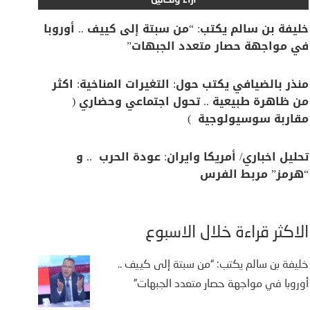
آراء وتحاليل
خليفة بن سالم يكتب: “من سبتة إلى كييف .. أوروبا
في مواجهة حصار متعدد الجبهات”
منذر بالضيافي يكتب حول: التغيرات المناخية: اكثر
من ظاهرة طبيعية .. تحول اجتماعي وحضاري (
مقاربة سوسيولوجية )
تحليل اخباري/ أمريكا وايران: عودة الحرب .. و
“هرمز” مربط الفرس
الأكثر قراءة خلال الأسبوع
خليفة بن سالم يكتب: “من سبتة إلى كييف ..
أوروبا في مواجهة حصار متعدد الجبهات”