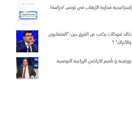
إستراتيجية محاربة الإرهاب في تونس /دراسة/
خالد شوكات يكتب عن الفرق بين: “العثمانيون
والأتراك” ؟
بورقيبة و تأميم الاراضي الزراعية التونسية