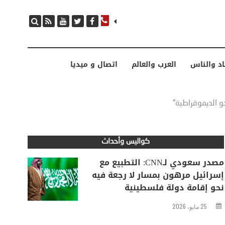
مصدر سعودي لـCNN: التطبيع مع إسرائيل مرهون بمسار لا رجعة فيه نحو إقامة دولة فلسطينية
اد والناس
العرب والعالم
اتصال و ميديا
و الديموقراطية”
كواليس وأحداث
مصدر سعودي لـCNN: التطبيع مع
إسرائيل مرهون بمسار لا رجعة فيه
نحو إقامة دولة فلسطينية
25 مايو، 2026