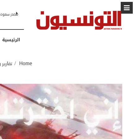
البابا: “لا أ
الرئيسية
Home
/
تقارير