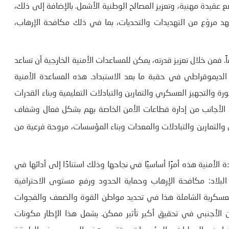
عقيدة مهنية، وتعزيز المصالح الوطنية الأشمل. بالإضافة إلى ذلك،
 مروّع من التهديدات والتحديات، بما في ذلك مكافحة الإرهاب،
فمن خلال تعزيز قدرته، يمكن للمساعدات الأمنية الخارجية أن تساعد
ه الديموقراطي في حقبة ما بعد الاستبداد. هذه المساعدة الأمنية
والتجهيز العسكري والتمارين والتبادلات التعليمية وبناء القدرات
 الأجانب من إدارة قطاعات الأمن الخاصة بهم بشكل فعال وشفاف
والتمارين والتبادلات والمعدات وبناء المؤسسات، مروحة فرعية من
لأمنية هذه أمرًا أساسيًا في نجاحها وذلك استنادًا إلى أدائها في
لبلاد: مكافحة الإرهاب وحماية الحدود ورفع مستوى الاحترافية
العسكرية الشاملة هذا في تحديد مواطن القوة والضعف والفجوات
الأجنبي في تحقيق أكبر تأثير ممكن. يشمل هذا الإطار مكونات