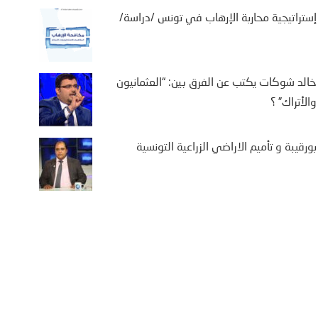
إستراتيجية محاربة الإرهاب في تونس /دراسة/
خالد شوكات يكتب عن الفرق بين: “العثمانيون
والأتراك” ؟
بورقيبة و تأميم الاراضي الزراعية التونسية