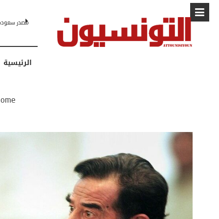
البابا: “لا أ
الرئيسية
ome