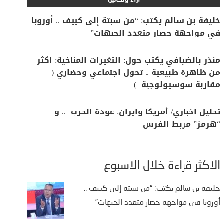
آراء وتحاليل
خليفة بن سالم يكتب: “من سبتة إلى كييف .. أوروبا
في مواجهة حصار متعدد الجبهات”
منذر بالضيافي يكتب حول: التغيرات المناخية: اكثر
من ظاهرة طبيعية .. تحول اجتماعي وحضاري (
مقاربة سوسيولوجية )
تحليل اخباري/ أمريكا وايران: عودة الحرب .. و
“هرمز” مربط الفرس
الأكثر قراءة خلال الأسبوع
خليفة بن سالم يكتب: “من سبتة إلى كييف ..
أوروبا في مواجهة حصار متعدد الجبهات”