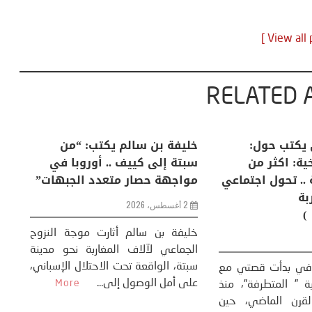
RELATED 
لكبرى .. كيف
منذر بالضيافي يكتب حول:
خل
إنسان والعالم؟
التغيرات المناخية: اكثر من
سب
ظاهرة طبيعية .. تحول اجتماعي
مو
وحضاري ( مقاربة
سوسيولوجية )
ضيافي ** المنعطف
تحول السوسيولوجي،
خل
23 يوليو، 2026
 القوة عالميًا، **
ال
تاريخ...
More
سب
كتب: منذر بالضيافي بدأت قصتي مع
عل
التغييرات المناخية ” المتطرفة”، منذ
نهاية ثمانينات القرن الماضي، حين