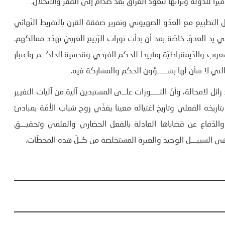
را للدّولة وتراثها لتعود العراق بعد صدّام إلى الفقر والانحلال.
تطبيع مع العدّو الصهيوني وتمرير صفقة القرن بالتفريط النّهائي
د العدوّ. خاصّة بعد أن بدأت ثورات الرّبيع العربيّ تهدّد ممالكهم.
شعوب والدّيمقراطيّة وتأبيدا للحكم الفردي وقدسية الحاكـــم واعتبار
ي لا شأن لها بشـــــــؤون الحكم والمشاركة فيه.
ئل لامحالة، وأنّ الثــــــورات علـــى المستبدين آلية من آليات التغيير
اريخه الفعلي وتاريخ اغتياله معينا يغذّي روح شباب الأمّة بمبادئ
لدّفاع عن قضاياها العادلة بالفعل الحضاري والعلمي وتحقيــــق
ّها هي السبيــــل الوحيد والعبرة المستخلصة من كــلّ هذه المحطّات.