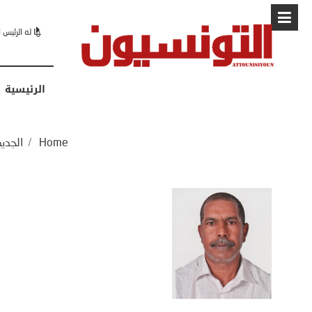
البابا: “لا أ
الرئيسية
Home
/
الجديد