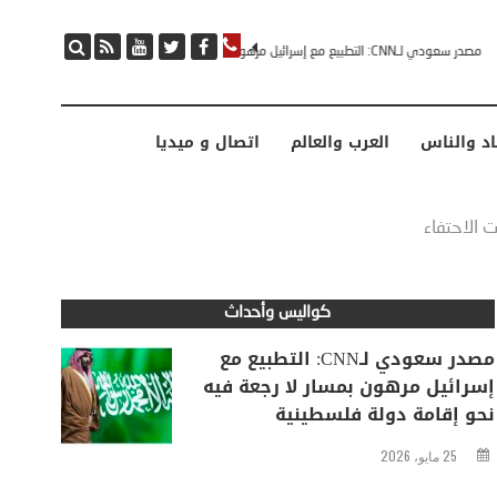
مصدر سعودي لـCNN: التطبيع مع إسرائيل مرهون بمسار لا رجعة فيه نحو إقامة دولة فلسطينية
اد والناس
العرب والعالم
اتصال و ميديا
الات الاحتفاء
كواليس وأحداث
مصدر سعودي لـCNN: التطبيع مع
إسرائيل مرهون بمسار لا رجعة فيه
نحو إقامة دولة فلسطينية
25 مايو، 2026