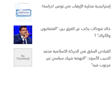
إستراتيجية محاربة الإرهاب في تونس /دراسة/
خالد شوكات يكتب عن الفرق بين: “العثمانيون
والأتراك” ؟
القيادي السابق في الحركة الاسلامية محمد
الحبيب الأسود: "النهضة شريك سياسي غير
مرغوب فيه"