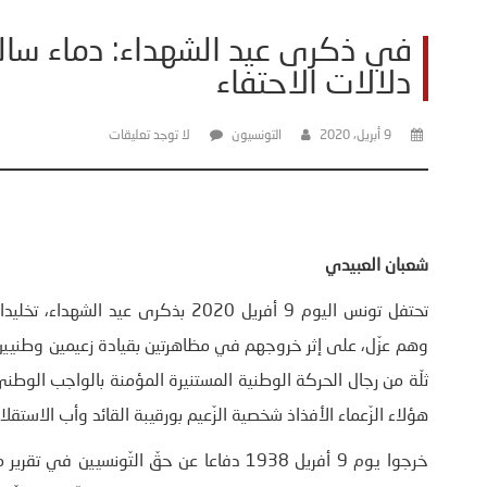
في ذكرى عيد الشهداء: دماء سالت
دلالات الاحتفاء
9 أبريل، 2020
التونسيون
لا توجد تعليقات
شعبان العبيد
تحتفل تونس اليوم 9 أفريل 2020 بذكر
وهم عزّل، على إثر خروجهم في مظاهرتين بقيادة زعيمين وطنيين م
ثلّة من رجال الحركة الوطنية المستنيرة المؤمنة بالواجب الوط
هؤلاء الزّعماء الأفذاذ شخصية الزّعيم بورقيبة القائد وأب الاستقلال
خرجوا يوم 9 أفريل 1938 دفاعا عن حقّ التّون