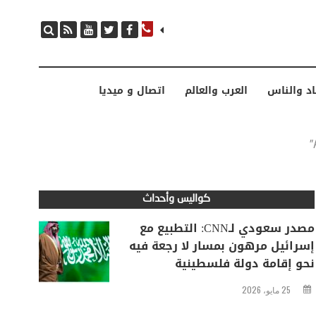
مصدر سعودي لـCNN: التطبيع مع إسرائيل مرهون بمسار لا رجعة فيه نحو إقامة دولة فلسطينية
اد والناس
العرب والعالم
اتصال و ميديا
كواليس وأحداث
مصدر سعودي لـCNN: التطبيع مع
إسرائيل مرهون بمسار لا رجعة فيه
نحو إقامة دولة فلسطينية
25 مايو، 2026