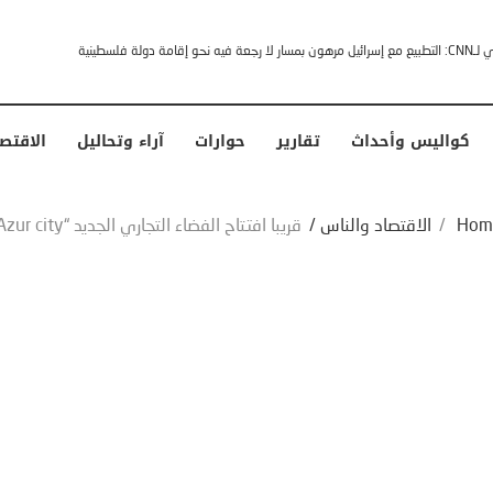
 الأمريكي
كواليس وأحداث
تقارير
حوارات
آراء وتحاليل
الاقتص
Hom
/
الاقتصاد والناس
/
قريبا افتتاح الفضاء التجاري الجديد “Azur city”