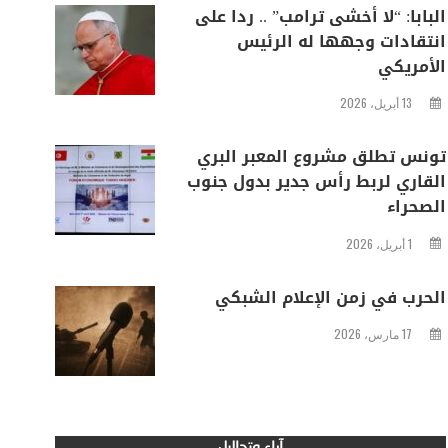
البابا: “لا أخشى ترامب” .. ردا على
انتقادات وجهها له الرئيس
الأمريكي
13 أبريل، 2026
تونس تطلق مشروع المعبر البري
القاري لربط رأس جدير بدول جنوب
الصحراء
1 أبريل، 2026
الحرب في زمن الإعلام الشبكي
17 مارس، 2026