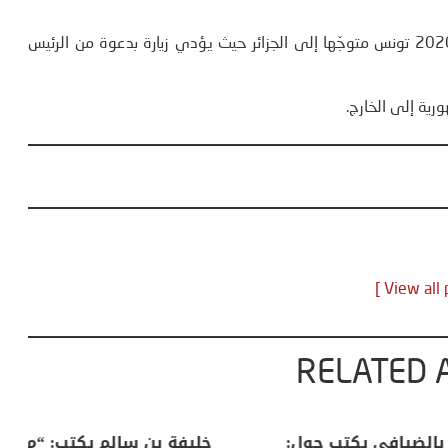
غادر رئيس الجمهورية قيس سعيّد صباح اليوم الأحد 2 فيفري 2020 تونس متوجّها إلى الجزائر حيث يؤدي زيارة بدعوة من الرئيس
رية إلى الخارج.
RELATED 
لكبرى .. كيف
منذر بالضيافي يكتب حول:
خل