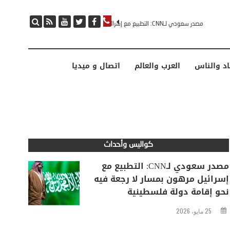
مصدر سعودي لـCNN: التطبيع مع إسرائيل مرهون بمسار لا رجعة فيه نحو إقامة دولة فلسطينية
اد والناس
العرب والعالم
اتصال و ميديا
كواليس وأحداث
مصدر سعودي لـCNN: التطبيع مع
إسرائيل مرهون بمسار لا رجعة فيه
نحو إقامة دولة فلسطينية
25 مايو، 2026