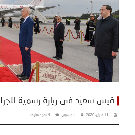
قيس سعيّد في زيارة رسمية للجزائ
11 فبراير، 2020
التونسيون
لا توجد تعليقات