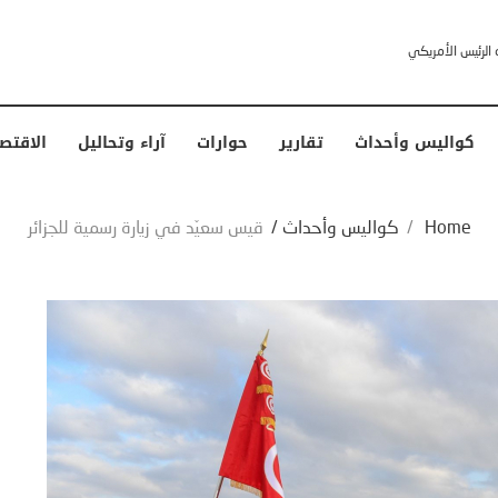
خشى ترامب” .. ردا على انتقادات وجهها له الرئيس الأمريكي
كواليس وأحداث
تقارير
حوارات
آراء وتحاليل
الاقتص
Home
/
كواليس وأحداث
/
قيس سعيّد في زيارة رسمية للجزائر