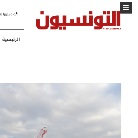
البابا: “لا أ
الرئيسية