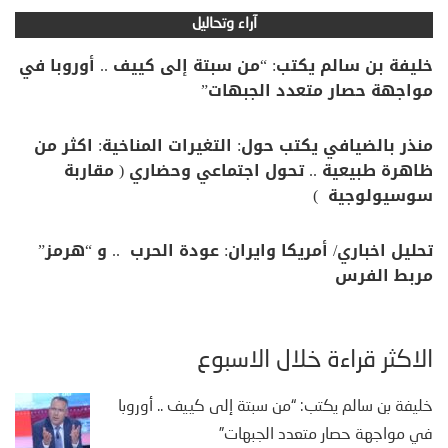
آراء وتحاليل
خليفة بن سالم يكتب: “من سبتة إلى كييف .. أوروبا في
مواجهة حصار متعدد الجبهات”
منذر بالضيافي يكتب حول: التغيرات المناخية: اكثر من
ظاهرة طبيعية .. تحول اجتماعي وحضاري ( مقاربة
سوسيولوجية )
تحليل اخباري/ أمريكا وايران: عودة الحرب .. و “هرمز”
مربط الفرس
الأكثر قراءة خلال الأسبوع
خليفة بن سالم يكتب: “من سبتة إلى كييف .. أوروبا
في مواجهة حصار متعدد الجبهات”