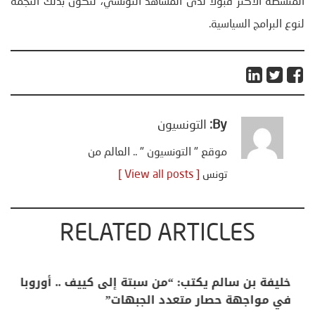
المنشطة الأكثر قبولا لدى المشاهد التونسي، لتكون بذلك النجمة
لنوع البرامج السياسية.
By:
التونسيون
موقع " التونسيون " .. العالم من
تونس
[ View all posts ]
RELATED ARTICLES
منذر بالضيافي يكتب حول: التغيرات المناخية: اكثر
من ظاهرة طبيعية .. تحول اجتماعي وحضاري (