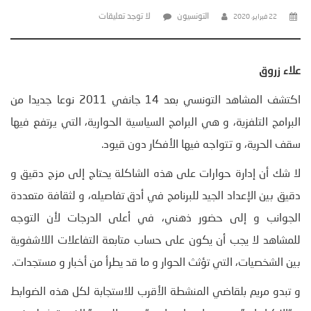
التونسيون
لا توجد تعليقات
22 فبراير، 2020
علاء زروق
اكتشف المشاهد التونسي بعد 14 جانفي 2011 نوعا جديدا من
البرامج التلفزية، و هي البرامج السياسية الحوارية، التي يرتفع فيها
سقف الحرية، و تتواجه فيها الأفكار دون قيود.
لا شك أن إدارة حوارات على هذه الشاكلة يحتاج إلى مزج دقيق و
دقيق بين الإعداد الجيد للبرنامج في أدق تفاصيله، و لثقافة متعددة
الجوانب و إلى حضور ذهني، في أعلى الدرجات لأن التوجه
للمشاهد لا يجب أن يكون على حساب متابعة التفاعلات اللاشفوية
بين الشخصيات، التي تؤثث الحوار و ما قد يطرأ من أخبار و مستجدات.
و تبدو مريم بلقاضي المنشطة الأقرب للاستجابة لكل هذه الضوابط