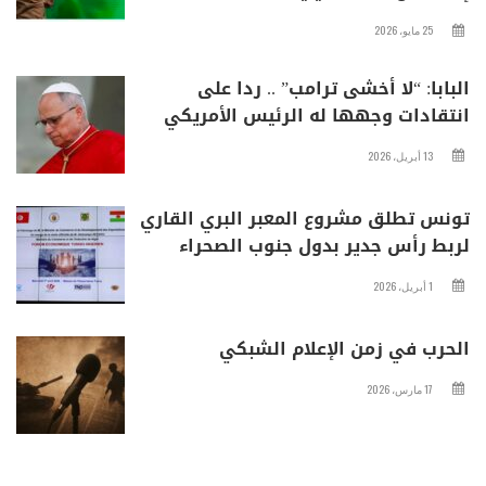
25 مايو، 2026
البابا: “لا أخشى ترامب” .. ردا على
انتقادات وجهها له الرئيس الأمريكي
13 أبريل، 2026
تونس تطلق مشروع المعبر البري القاري
لربط رأس جدير بدول جنوب الصحراء
1 أبريل، 2026
الحرب في زمن الإعلام الشبكي
17 مارس، 2026