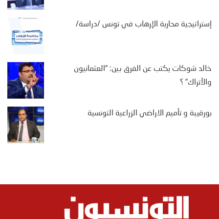
إستراتيجية محاربة الإرهاب في تونس /دراسة/
خالد شوكات يكتب عن الفرق بين: “العثمانيون
والأتراك” ؟
بورقيبة و تأميم الاراضي الزراعية التونسية