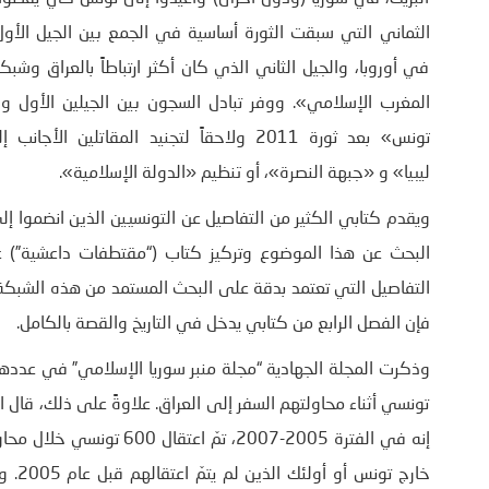
الثماني التي سبقت الثورة أساسية في الجمع بين الجيل الأول 
في أوروبا، والجيل الثاني الذي كان أكثر ارتباطاً بالعراق وشب
المغرب الإسلامي». ووفر تبادل السجون بين الجيلين الأول وا
تونس» بعد ثورة 2011 ولاحقاً لتجنيد المقات
ليبيا» و «جبهة النصرة»، أو تنظيم «الدولة الإسلامية».
البحث عن هذا الموضوع وتركيز كتاب (“مقتطفات داعشية”) 
التفاصيل التي تعتمد بدقة على البحث المستمد من هذه الشبكة من
فإن الفصل الرابع من كتابي يدخل في التاريخ والقصة بالكامل.
تونسي أثناء محاولتهم السفر إلى العراق. علاوةً على ذلك، قال 
إنه في الفترة 2005-2007، 
خارج 