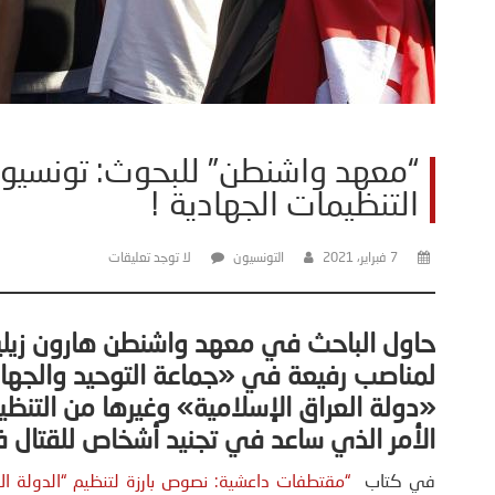
“معهد واشنطن” للبحوث: تونسيو
التنظيمات الجهادية !
7 فبراير، 2021
التونسيون
لا توجد تعليقات
حاول الباحث في معهد واشنطن هارون زيلين 
لمناصب رفيعة في «جماعة التوحيد والج
«دولة العراق الإسلامية» وغيرها من التنظيم
الأمر الذي ساعد في تجنيد أشخاص للقتال في ا
في كتاب
“مقتطفات داعشية: نصوص بارزة لتنظيم “الدولة ال