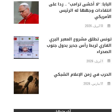
البابا: “لا أخشى ترامب” .. ردا على
انتقادات وجهها له الرئيس
الأمريكي
13 أبريل، 2026
تونس تطلق مشروع المعبر البري
القاري لربط رأس جدير بدول جنوب
الصحراء
1 أبريل، 2026
الحرب في زمن الإعلام الشبكي
17 مارس، 2026