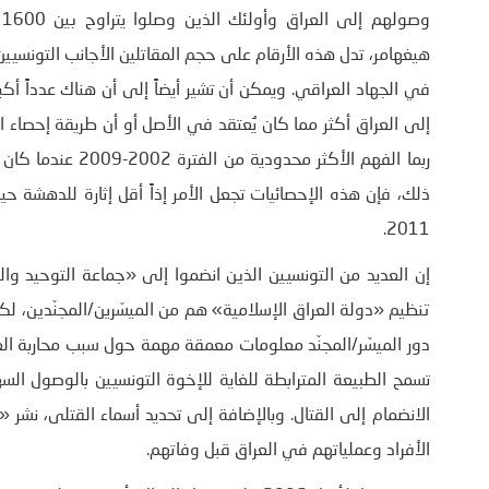
في الجهاد العراقي. ويمكن أن تشير أيضاً إلى أن هناك عدداً أك
إلى العراق أكثر مما كان يُعتقد في الأصل أو أن طريقة إحصاء ا
ربما الفهم الأكثر
ذلك، فإن هذه الإحصائيات تجعل الأمر إذاً أقل إثارة للدهشة ح
2011.
إن العديد من التونسيين الذين انضموا إلى «جماعة التوحيد 
تنظيم «دولة العراق الإسلامية» هم من الميسّرين/المجنّدين، لكن
تسمح الطبيعة المترابطة للغاية للإخوة التونسيين بالوصول ال
الانضمام إلى القتال. وبالإضافة إلى تحديد أسماء القتلى، 
الأفراد وعملياتهم في العراق قبل وفاتهم.