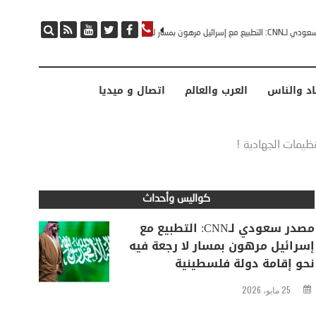
مصدر سعودي لـCNN: التطبيع مع إسرائيل مرهون بمسار لا رجعة فيه نحو إقامة دولة فلسطينية
اد والناس
العرب والعالم
اتصال و ميديا
يمات الجهادية !
كواليس وأحداث
مصدر سعودي لـCNN: التطبيع مع
إسرائيل مرهون بمسار لا رجعة فيه
نحو إقامة دولة فلسطينية
25 مايو، 2026