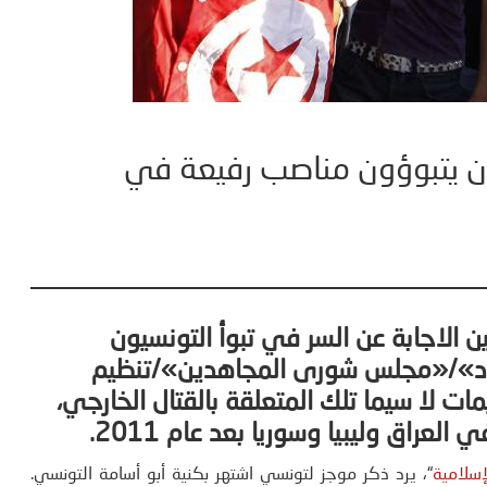
ن يتبوؤون مناصب رفيعة في
الاجابة عن السر في تبوأ التونسيون
هاد»/«مجلس شورى المجاهدين»/تنظيم
ات لا سيما تلك المتعلقة بالقتال الخارجي،
لعراق وليبيا وسوريا بعد عام 2011
.
إسلامية
“،
يرد ذكر موجز لتونسي اشتهر بكنية أبو أسامة التونسي.