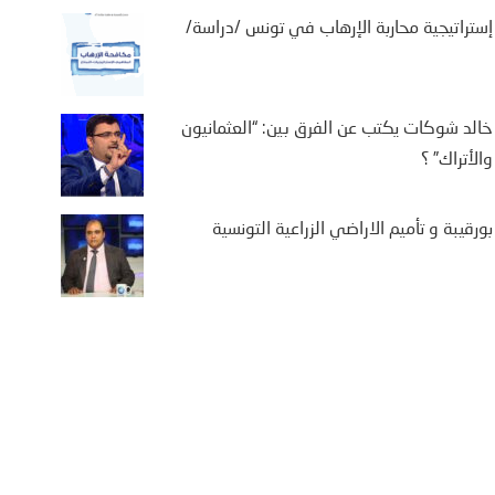
إستراتيجية محاربة الإرهاب في تونس /دراسة/
خالد شوكات يكتب عن الفرق بين: “العثمانيون
والأتراك” ؟
بورقيبة و تأميم الاراضي الزراعية التونسية