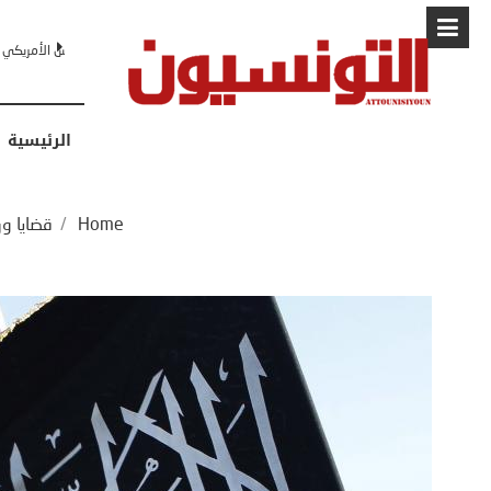
البابا: “لا أ
الرئيسية
Home
/
قضايا و